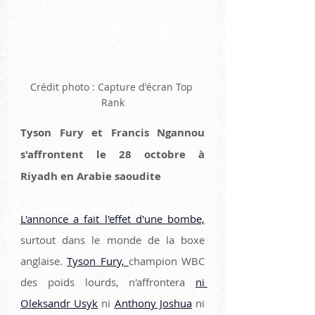
Crédit photo : Capture d'écran Top 
Rank
Tyson Fury et Francis Ngannou 
s'affrontent le 28 octobre à 
Riyadh en Arabie saoudite
L'annonce a fait l'effet d'une bombe,
surtout dans le monde de la boxe 
anglaise. 
Tyson Fury, 
champion WBC 
des poids lourds, n'affrontera 
ni 
Oleksandr Usyk
 ni 
Anthony Joshua
 ni 