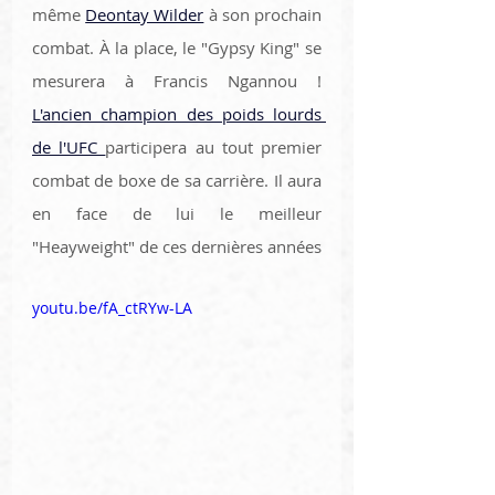
même 
Deontay Wilder
 à son prochain 
combat. À la place, le "Gypsy King" se 
mesurera à Francis Ngannou ! 
L'ancien champion des poids lourds 
de l'UFC 
participera au tout premier 
combat de boxe de sa carrière. Il aura 
en face de lui le meilleur 
"Heayweight" de ces dernières années
youtu.be/fA_ctRYw-LA