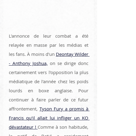
L'annonce de leur combat a été 
relayée en masse par les médias et 
les fans. À moins d'un 
Deontay Wilder 
- Anthony Joshua,
 on se dirige donc 
certainement vers l'opposition la plus 
médiatique de l'année chez les poids 
lourds en boxe anglaise. Pour 
continuer à faire parler de ce futur 
affrontement, 
Tyson Fury a promis à 
Francis qu'il allait lui infliger un KO 
dévastateur ! 
Comme à son habitude, 
le natif de Batié a rapidement 