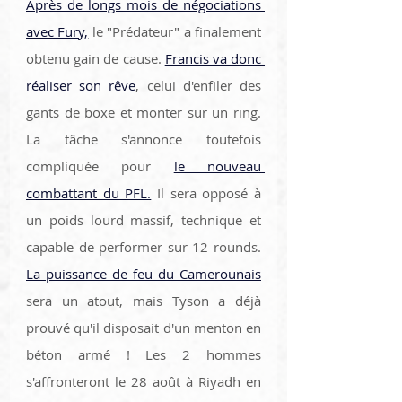
Après de longs mois de négociations 
avec Fury,
 le "Prédateur" a finalement 
obtenu gain de cause. 
Francis va donc 
réaliser son rêve
, celui d'enfiler des 
gants de boxe et monter sur un ring. 
La tâche s'annonce toutefois 
compliquée pour 
le nouveau 
combattant du PFL.
 Il sera opposé à 
un poids lourd massif, technique et 
capable de performer sur 12 rounds. 
La puissance de feu du Camerounais
sera un atout, mais Tyson a déjà 
prouvé qu'il disposait d'un menton en 
béton armé ! Les 2 hommes 
s'affronteront le 28 août à Riyadh en 