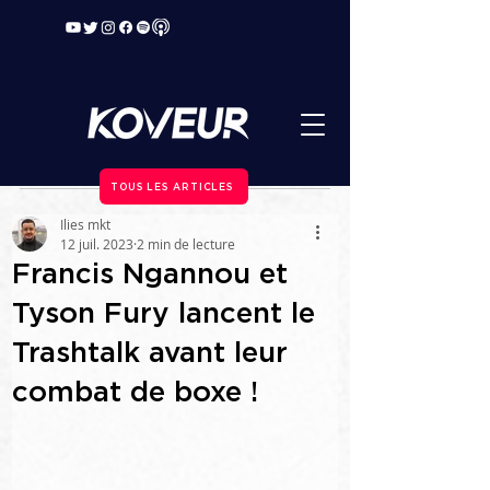
TOUS LES ARTICLES
Ilies mkt
12 juil. 2023
2 min de lecture
Francis Ngannou et
Tyson Fury lancent le
Trashtalk avant leur
combat de boxe !