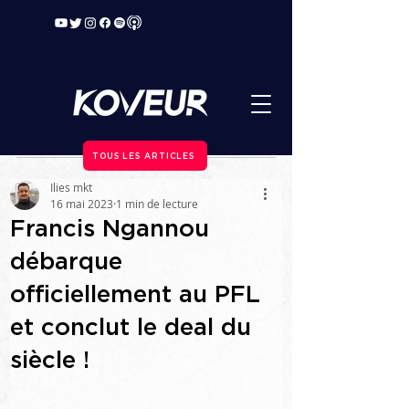
TOUS LES ARTICLES
Ilies mkt
16 mai 2023
1 min de lecture
Francis Ngannou
débarque
officiellement au PFL
et conclut le deal du
siècle !