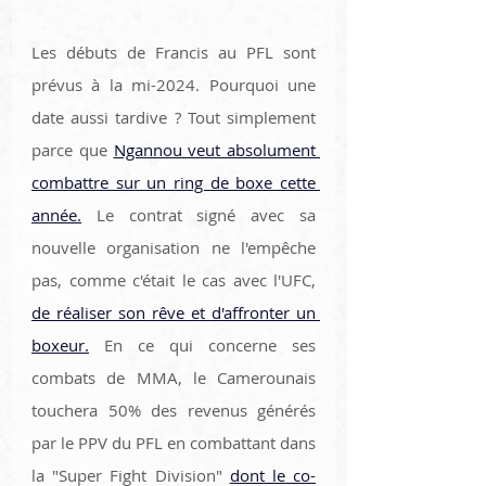
Les débuts de Francis au PFL sont 
prévus à la mi-2024. Pourquoi une 
date aussi tardive ? Tout simplement 
parce que 
Ngannou veut absolument 
combattre sur un ring de boxe cette 
année.
 Le contrat signé avec sa 
nouvelle organisation ne l'empêche 
pas, comme c'était le cas avec l'UFC, 
de réaliser son rêve et d'affronter un 
boxeur.
 En ce qui concerne ses 
combats de MMA, le Camerounais 
touchera 50% des revenus générés 
par le PPV du PFL en combattant dans 
la "Super Fight Division" 
dont le co-