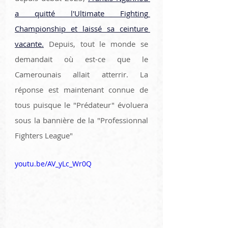
a quitté l'Ultimate Fighting 
Championship et laissé sa ceinture 
vacante.
 Depuis, tout le monde se 
demandait où est-ce que le 
Camerounais allait atterrir. La 
réponse est maintenant connue de 
tous puisque le "Prédateur" évoluera 
sous la bannière de la "Professionnal 
Fighters League"
youtu.be/AV_yLc_Wr0Q