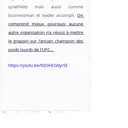
qu'athlète mais aussi comme 
businessman et leader accompli. 
On 
comprend mieux pourquoi aucune 
autre organisation n'a réussi à mettre 
le grappin sur l'ancien champion des 
poids lourds de l'UFC... 
https://youtu.be/ND3HCG0yrSE
Sports de combat
A la une
Francis Ngannou
MMA