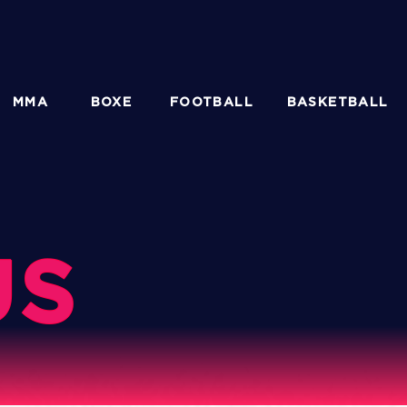
MMA
BOXE
FOOTBALL
BASKETBALL
US