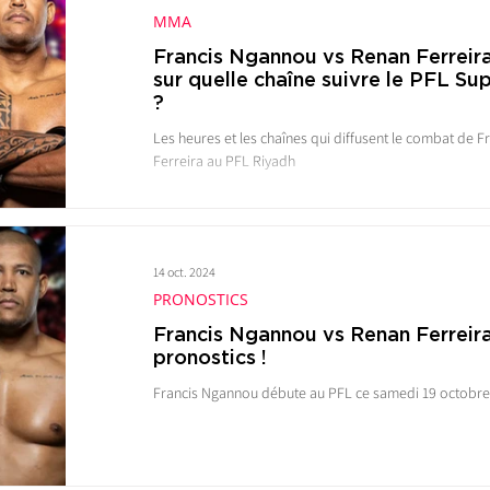
MMA
Francis Ngannou vs Renan Ferreira 
sur quelle chaîne suivre le PFL Su
?
Les heures et les chaînes qui diffusent le combat de 
Ferreira au PFL Riyadh
14 oct. 2024
PRONOSTICS
Francis Ngannou vs Renan Ferreira
pronostics !
Francis Ngannou débute au PFL ce samedi 19 octobre