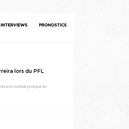
INTERVIEWS
PRONOSTICS
reira lors du PFL
reira en combat principal du