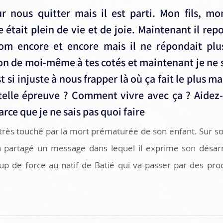
r nous quitter mais il est parti. Mon fils, mo
était plein de vie et de joie. Maintenant il repo
om encore et encore mais il ne répondait plus.
on de moi-même à tes cotés et maintenant je ne sa
est si injuste à nous frapper là où ça fait le plus 
telle épreuve ? Comment vivre avec ça ? Aidez-
rce que je ne sais pas quoi faire 
 très touché par la mort prématurée de son enfant. Sur so
 partagé un message dans lequel il exprime son désarro
de force au natif de Batié qui va passer par des proch