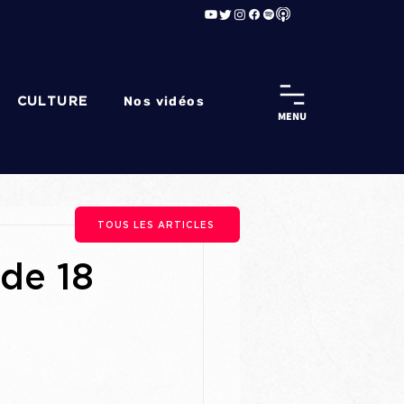
Nos vidéos
CULTURE
MENU
TOUS LES ARTICLES
 de 18