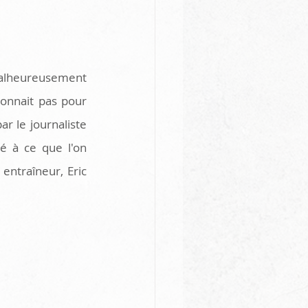
alheureusement 
onnait pas pour 
r le journaliste 
 à ce que l'on 
ntraîneur, Eric 