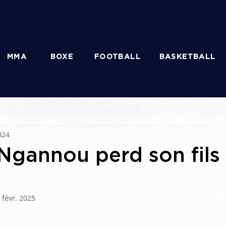
MMA
BOXE
FOOTBALL
BASKETBALL
024
Ngannou perd son fils
 févr. 2025