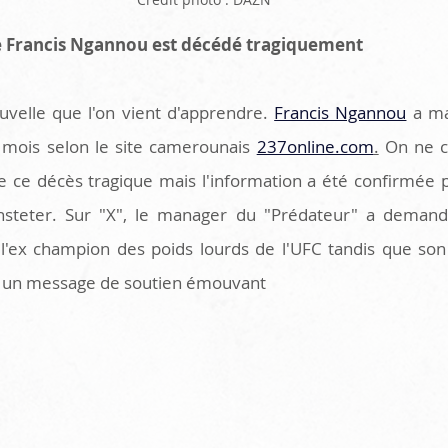
de Francis Ngannou est décédé tragiquement
uvelle que l'on vient d'apprendre. 
Francis Ngannou
 a m
 mois selon le site camerounais 
237online.com
.
 On ne c
de ce décès tragique mais l'information a été confirmée pa
steter. Sur "X", le manager du "Prédateur" a demandé
 l'ex champion des poids lourds de l'UFC tandis que son e
yé un message de soutien émouvant