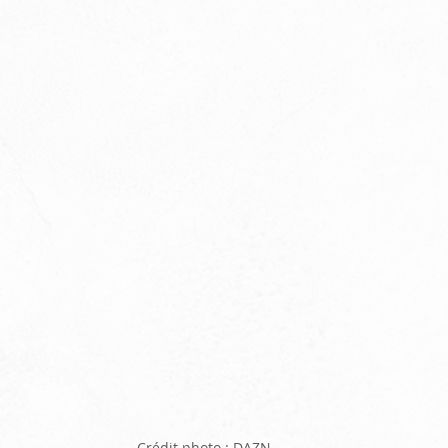
Crédit photo : DAZN