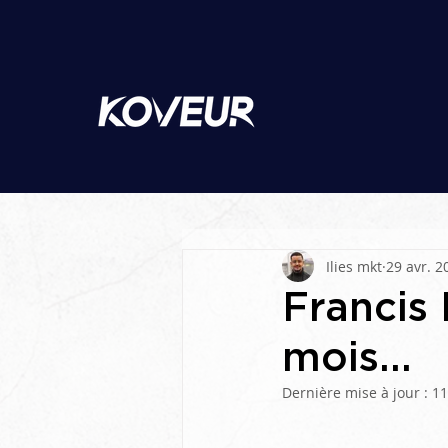
Ilies mkt
29 avr. 2
Francis 
mois...
Dernière mise à jour :
11