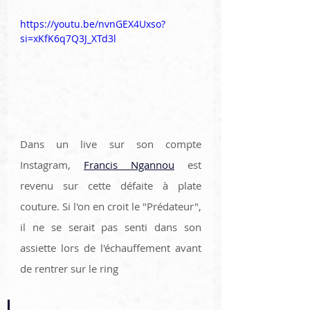
https://youtu.be/nvnGEX4Uxso?
si=xKfK6q7Q3J_XTd3l
Dans un live sur son compte 
Instagram, 
Francis Ngannou
 est 
revenu sur cette défaite à plate 
couture. Si l'on en croit le "Prédateur", 
il ne se serait pas senti dans son 
assiette lors de l'échauffement avant 
de rentrer sur le ring 