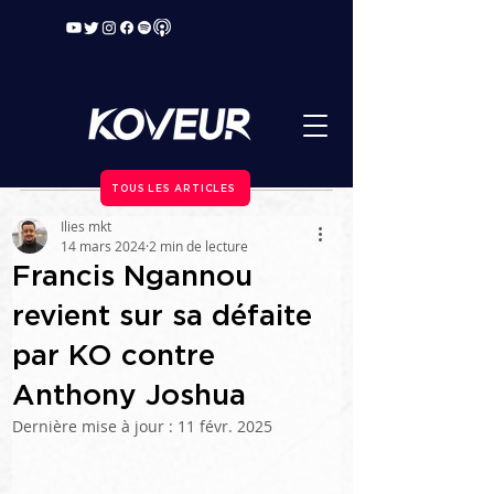
TOUS LES ARTICLES
Ilies mkt
14 mars 2024
2 min de lecture
Francis Ngannou
revient sur sa défaite
par KO contre
Anthony Joshua
Dernière mise à jour :
11 févr. 2025