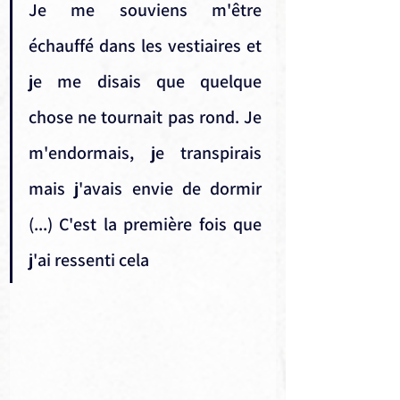
Je me souviens m'être 
échauffé dans les vestiaires et 
je me disais que quelque 
chose ne tournait pas rond. Je 
m'endormais, je transpirais 
mais j'avais envie de dormir 
(...) C'est la première fois que 
j'ai ressenti cela 