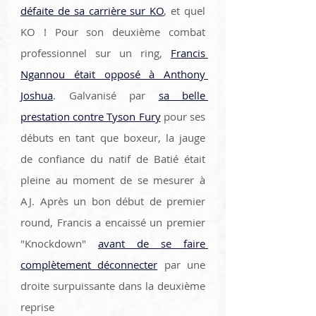
défaite de sa carrière sur KO
, et quel 
KO ! Pour son deuxième combat 
professionnel sur un ring, 
Francis 
Ngannou était opposé à Anthony 
Joshua
. Galvanisé par 
sa belle 
prestation contre Tyson Fury
 pour ses 
débuts en tant que boxeur, la jauge 
de confiance du natif de Batié était 
pleine au moment de se mesurer à 
AJ. Après un bon début de premier 
round, Francis a encaissé un premier 
"Knockdown" 
avant de se faire 
complètement déconnecter
 par une 
droite surpuissante dans la deuxième 
reprise 