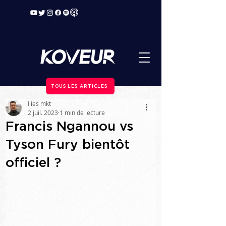
TOUS LES ARTICLES
Ilies mkt
2 juil. 2023
1 min de lecture
Francis Ngannou vs
Tyson Fury bientôt
officiel ?