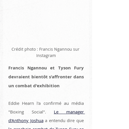
Crédit photo : Francis Ngannou sur 
Instagram
Francis Ngannou et Tyson Fury 
devraient bientôt s'affronter dans 
un combat d'exhibition
Eddie Hearn l'a confirmé au média 
"Boxing Social". 
Le manager 
d'Anthony Joshua
 a entendu dire que 
le prochain combat de Tyson Fury se 