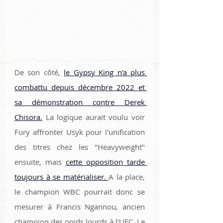
De son côté, 
le Gypsy King n'a plus 
combattu depuis décembre 2022 et 
sa démonstration contre Derek 
Chisora.
 La logique aurait voulu voir 
Fury affronter Usyk pour l'unification 
des titres chez les "Heavyweight" 
ensuite, mais 
cette opposition tarde 
toujours à se matérialiser. 
A la place, 
le champion WBC pourrait donc se 
mesurer à Francis Ngannou, ancien 
champion des poids lourds à l'UFC. Le 