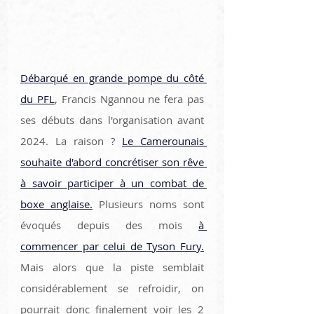
Débarqué en grande pompe du côté 
du PFL
, Francis Ngannou ne fera pas 
ses débuts dans l'organisation avant 
2024. La raison ? 
Le Camerounais 
souhaite d'abord concrétiser son rêve 
à savoir participer à un combat de 
boxe anglaise.
 Plusieurs noms sont 
évoqués depuis des mois 
à 
commencer par celui de Tyson Fury.
Mais alors que la piste semblait 
considérablement se refroidir, on 
pourrait donc finalement voir les 2 