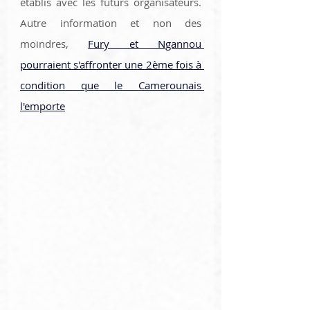
établis avec les futurs organisateurs. 
Autre information et non des 
moindres, 
Fury et Ngannou 
pourraient s'affronter une 2ème fois à 
condition que le Camerounais 
l'emporte