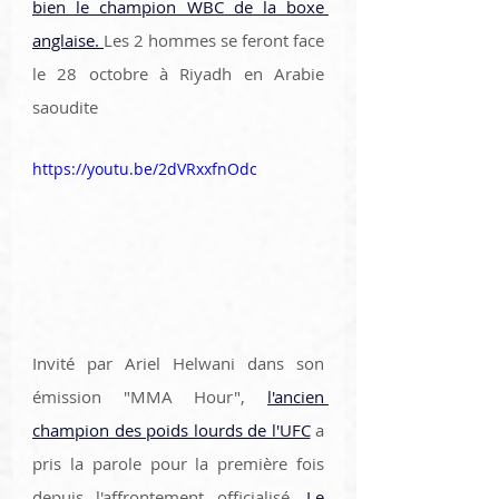
bien le champion WBC de la boxe 
anglaise. 
Les 2 hommes se feront face 
le 28 octobre à Riyadh en Arabie 
saoudite
https://youtu.be/2dVRxxfnOdc
Invité par Ariel Helwani dans son 
émission "MMA Hour", 
l'ancien 
champion des poids lourds de l'UFC
 a 
pris la parole pour la première fois 
depuis l'affrontement officialisé. 
Le 