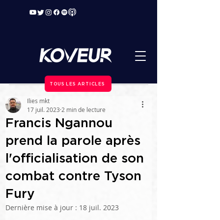
TOUS LES ARTICLES
Ilies mkt
17 juil. 2023
2 min de lecture
Francis Ngannou
prend la parole après
l'officialisation de son
combat contre Tyson
Fury
Dernière mise à jour :
18 juil. 2023