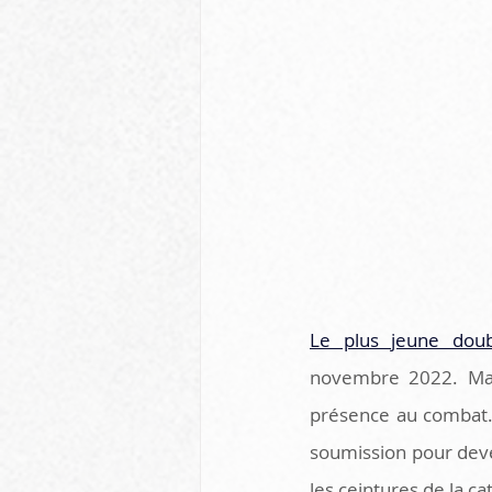
Le plus jeune doub
novembre 2022. Malh
présence au combat. A
soumission pour deven
les ceintures de la c