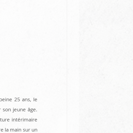
peine 25 ans, le 
 son jeune âge. 
ure intérimaire 
e la main sur un 