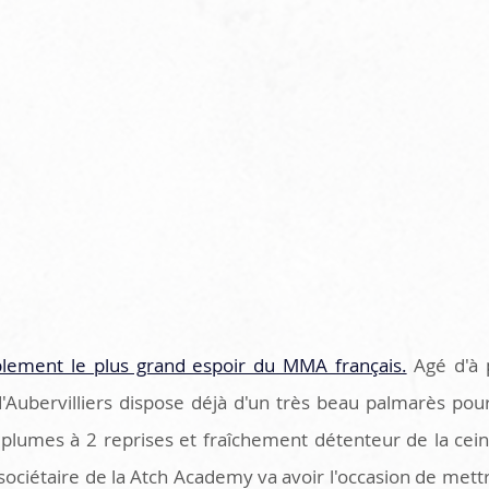
blement le plus grand espoir du MMA français.
 Agé d'à 
'Aubervilliers dispose déjà d'un très beau palmarès pour
lumes à 2 reprises et fraîchement détenteur de la ceint
 sociétaire de la Atch Academy va avoir l'occasion de mettr