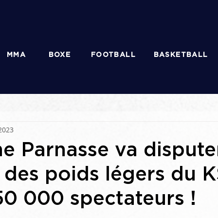
MMA
BOXE
FOOTBALL
BASKETBALL
2023
e Parnasse va disputer
e des poids légers du
50 000 spectateurs !