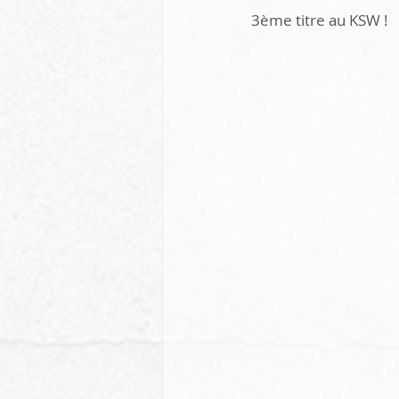
3ème titre au KSW ! 