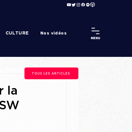
Nos vidéos
CULTURE
MENU
TOUS LES ARTICLES
 la
 KSW