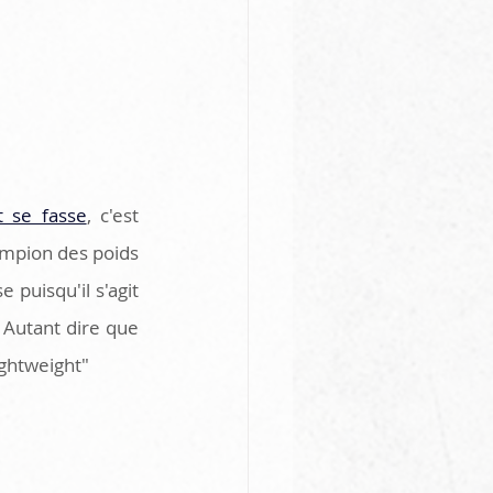
t se fasse
, c'est 
ampion des poids 
 puisqu'il s'agit 
Autant dire que 
ightweight"