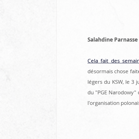
Salahdine Parnasse
Cela fait des semai
désormais chose faite
légers du KSW, le 3 ju
du "PGE Narodowy" de
l'organisation polona