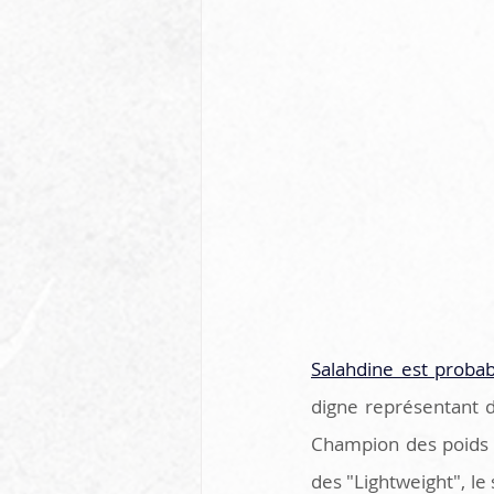
Salahdine est proba
digne représentant d
Champion des poids p
des "Lightweight", le