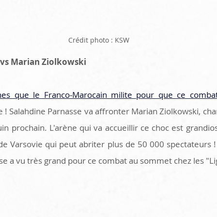
Crédit photo : KSW
 vs Marian Ziolkowski
nes que le Franco-Marocain milite pour que ce comba
 ! Salahdine Parnasse va affronter Marian Ziolkowski, ch
in prochain. L'arène qui va accueillir ce choc est grandiose
 Varsovie qui peut abriter plus de 50 000 spectateurs ! 
ise a vu très grand pour ce combat au sommet chez les "L