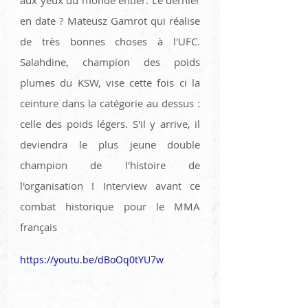
aux yeux du monde entier. Le dernier 
en date ? Mateusz Gamrot qui réalise 
de très bonnes choses à l'UFC. 
Salahdine, champion des poids 
plumes du KSW, vise cette fois ci la 
ceinture dans la catégorie au dessus : 
celle des poids légers. S'il y arrive, il 
deviendra le plus jeune double 
champion de l'histoire de 
l'organisation ! Interview avant ce 
combat historique pour le MMA 
français
https://youtu.be/dBoOq0tYU7w