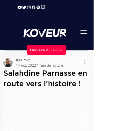
TOUS LES ARTICLES
Ilies mkt
17 oct. 2022
1 min de lecture
Salahdine Parnasse en
route vers l'histoire !