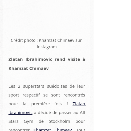
Crédit photo : Khamzat Chimaev sur 
Instagram
Zlatan Ibrahimovic rend visite à 
Khamzat Chimaev
Les 2 superstars suédoises de leur 
sport respectif se sont rencontrés 
pour la première fois ! 
Zlatan 
Ibrahimovic
 a décidé de passer au All 
Stars Gym de Stockholm pour 
rencontrer 
Khamzat Chimaev.
 Tout 