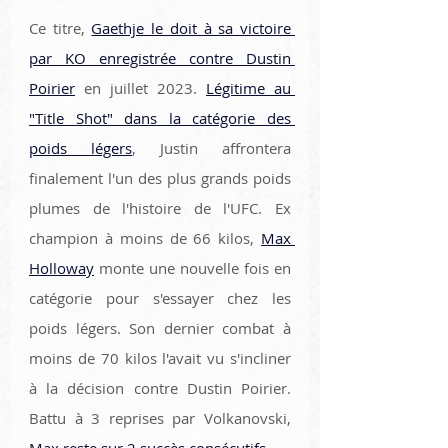
Ce titre, 
Gaethje le doit à sa victoire 
par KO enregistrée contre Dustin 
Poirier
 en juillet 2023. 
Légitime au 
"Title Shot" dans la catégorie des 
poids légers
, Justin affrontera 
finalement l'un des plus grands poids 
plumes de l'histoire de l'UFC. Ex 
champion à moins de 66 kilos, 
Max 
Holloway
 monte une nouvelle fois en 
catégorie pour s'essayer chez les 
poids légers. Son dernier combat à 
moins de 70 kilos l'avait vu s'incliner 
à la décision contre Dustin Poirier. 
Battu à 3 reprises par Volkanovski, 
Max reste sur 2 succès consécutifs  