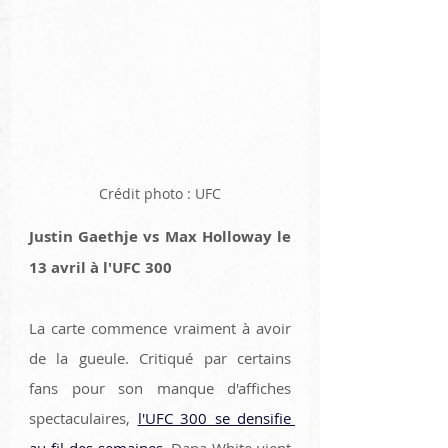
Crédit photo : UFC
Justin Gaethje vs Max Holloway le 
13 avril à l'UFC 300
La carte commence vraiment à avoir 
de la gueule. Critiqué par certains 
fans pour son manque d'affiches 
spectaculaires, 
l'UFC 300 se densifie 
au fil des semaines
. Dana White vient 