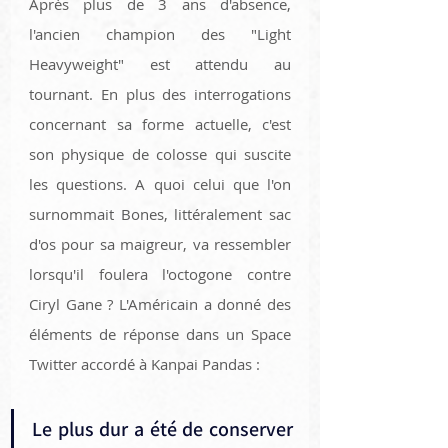
Après plus de 3 ans d'absence, 
l'ancien champion des "Light 
Heavyweight" est attendu au 
tournant. En plus des interrogations 
concernant sa forme actuelle, c'est 
son physique de colosse qui suscite 
les questions. A quoi celui que l'on 
surnommait Bones, littéralement sac 
d'os pour sa maigreur, va ressembler 
lorsqu'il foulera l'octogone contre 
Ciryl Gane ? L'Américain a donné des 
éléments de réponse dans un Space 
Twitter accordé à Kanpai Pandas :
Le plus dur a été de conserver 