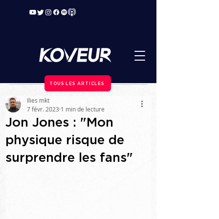
TOUS LES ARTICLES
Ilies mkt
7 févr. 2023
1 min de lecture
Jon Jones : "Mon
physique risque de
surprendre les fans"