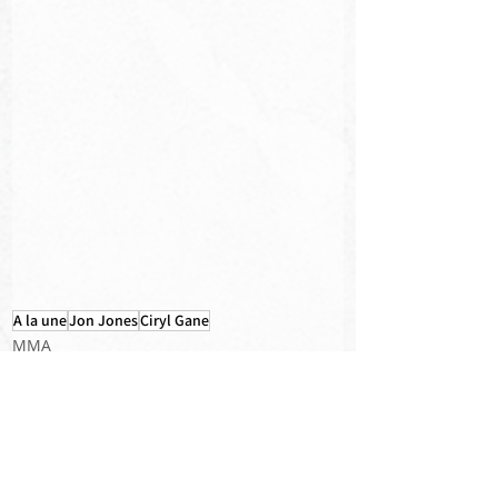
A la une
Jon Jones
Ciryl Gane
MMA