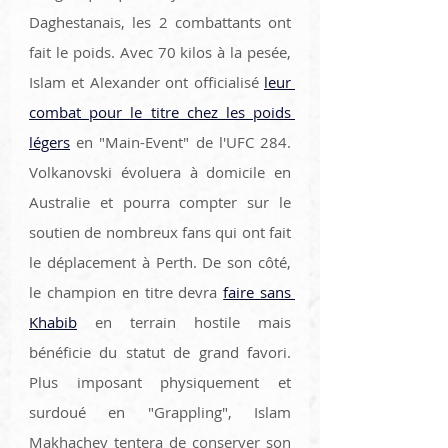
Daghestanais, les 2 combattants ont 
fait le poids. Avec 70 kilos à la pesée, 
Islam et Alexander ont officialisé 
leur 
combat pour le titre chez les poids 
légers
 en "Main-Event" de l'UFC 284. 
Volkanovski évoluera à domicile en 
Australie et pourra compter sur le 
soutien de nombreux fans qui ont fait 
le déplacement à Perth. De son côté, 
le champion en titre devra 
faire sans 
Khabib
 en terrain hostile mais 
bénéficie du statut de grand favori. 
Plus imposant physiquement et 
surdoué en "Grappling", Islam 
Makhachev tentera de conserver son 