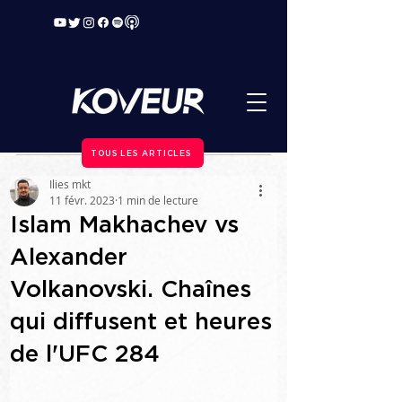
TOUS LES ARTICLES
Ilies mkt
11 févr. 2023
1 min de lecture
Islam Makhachev vs
Alexander
Volkanovski. Chaînes
qui diffusent et heures
de l'UFC 284