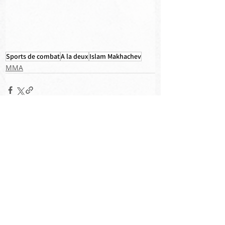
Sports de combat
A la deux
Islam Makhachev
MMA
Posts récents
Voir tout