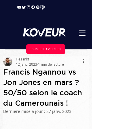
TOUS LES ARTICLES
Ilies mkt
12 janv. 2023
1 min de lecture
Francis Ngannou vs
Jon Jones en mars ?
50/50 selon le coach
du Camerounais !
Dernière mise à jour :
27 janv. 2023