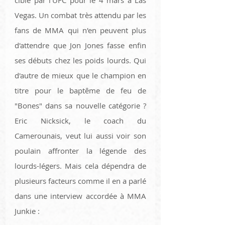
Vegas. Un combat très attendu par les 
fans de MMA qui n'en peuvent plus 
d'attendre que Jon Jones fasse enfin 
ses débuts chez les poids lourds. Qui 
d'autre de mieux que le champion en 
titre pour le baptême de feu de 
"Bones" dans sa nouvelle catégorie ? 
Eric Nicksick, le coach du 
Camerounais, veut lui aussi voir son 
poulain affronter la légende des 
lourds-légers. Mais cela dépendra de 
plusieurs facteurs comme il en a parlé 
dans une interview accordée à MMA 
Junkie :