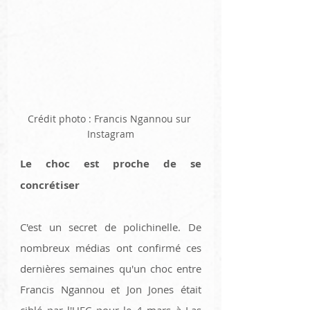
Crédit photo : Francis Ngannou sur 
Instagram
Le choc est proche de se 
concrétiser
C'est un secret de polichinelle. De 
nombreux médias ont confirmé ces 
dernières semaines qu'un choc entre 
Francis Ngannou et Jon Jones était 
ciblé par l'UFC pour le 4 mars à Las 