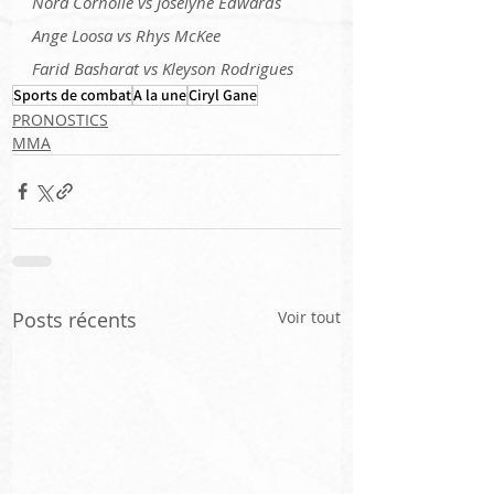
Nora Cornolle vs Joselyne Edwards 
Ange Loosa vs Rhys McKee
Farid Basharat vs Kleyson Rodrigues
Sports de combat
A la une
Ciryl Gane
PRONOSTICS
MMA
Posts récents
Voir tout