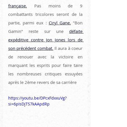
française.
 Pas moins de 9 
combattants tricolores seront de la 
partie, parmi eux : 
Ciryl Gane.
 "Bon 
Gamin" reste sur une 
défaite 
expéditive contre Jon Jones lors de 
son précédent combat.
 Il aura à coeur 
de renouer avec la victoire en 
marquant les esprits pour faire taire 
les nombreuses critiques essuyées 
après le 2ème revers de sa carrière
https://youtu.be/DPcxFdxxuVg?
si=6pIsDjTS7kAApdRp