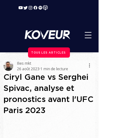
TOUS LES ARTICLES
Ilies mkt
26 août 2023
1 min de lecture
Ciryl Gane vs Serghei
Spivac, analyse et
pronostics avant l'UFC
Paris 2023