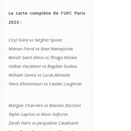
La carte complète de l'UFC Paris 
2023 :
Ciryl Gane vs Serghei Spivac
Manon Fiorot vs Rose Namajunas
Benoit Saint-Denis vs Thiago Moises
Volkan Oezdemir vs Bogdan Guskov
William Gomis vs Lucas Almeida
Yanis Ghemmouri vs Caolan Loughran 
Morgan Charrière vs Manolo Zecchini
Taylor Lapilus vs Muin Gafurov
Zarah Fairn vs Jacqueline Cavalcanti