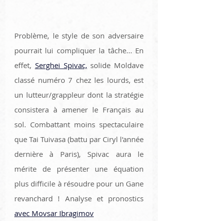
Problème, le style de son adversaire 
pourrait lui compliquer la tâche... En 
effet, 
Serghei Spivac,
 solide Moldave 
classé numéro 7 chez les lourds, est 
un lutteur/grappleur dont la stratégie 
consistera à amener le Français au 
sol. Combattant moins spectaculaire 
que Tai Tuivasa (battu par Ciryl l'année 
dernière à Paris), Spivac aura le 
mérite de présenter une équation 
plus difficile à résoudre pour un Gane 
revanchard ! Analyse et pronostics 
avec Movsar Ibragimov