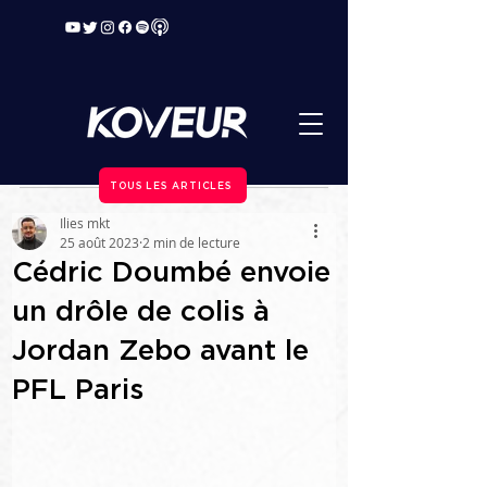
TOUS LES ARTICLES
Ilies mkt
25 août 2023
2 min de lecture
Cédric Doumbé envoie
un drôle de colis à
Jordan Zebo avant le
PFL Paris