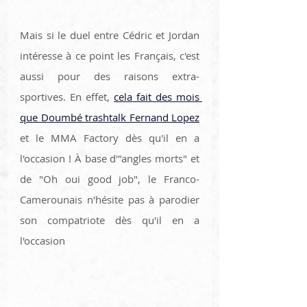
Mais si le duel entre Cédric et Jordan 
intéresse à ce point les Français, c'est 
aussi pour des raisons extra-
sportives. En effet, 
cela fait des mois 
que Doumbé trashtalk Fernand Lopez
et le MMA Factory dès qu'il en a 
l'occasion ! À base d'"angles morts" et 
de "Oh oui good job", le Franco-
Camerounais n'hésite pas à parodier 
son compatriote dès qu'il en a 
l'occasion