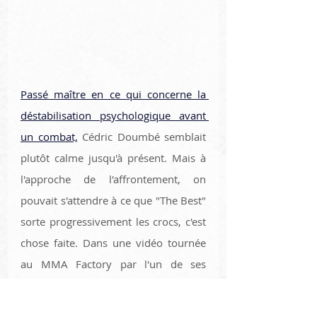
Passé maître en ce qui concerne la 
déstabilisation psychologique avant 
un combat,
 Cédric Doumbé semblait 
plutôt calme jusqu'à présent. Mais à 
l'approche de l'affrontement, on 
pouvait s'attendre à ce que "The Best" 
sorte progressivement les crocs, c'est 
chose faite. Dans une vidéo tournée 
au MMA Factory par l'un de ses 
coéquipiers, on peut voir Jordan 
réceptionner un drôle de paquet. En 