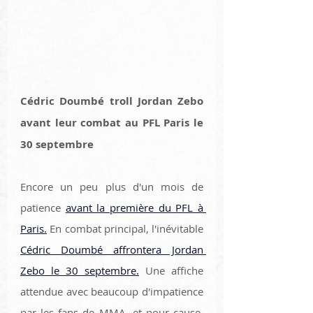
Cédric Doumbé troll Jordan Zebo 
avant leur combat au PFL Paris le 
30 septembre 
Encore un peu plus d'un mois de 
patience 
avant la première du PFL à 
Paris.
 En combat principal, l'inévitable 
Cédric Doumbé affrontera Jordan 
Zebo le 30 septembre.
 Une affiche 
attendue avec beaucoup d'impatience 
par les fans de MMA, et pour cause. 