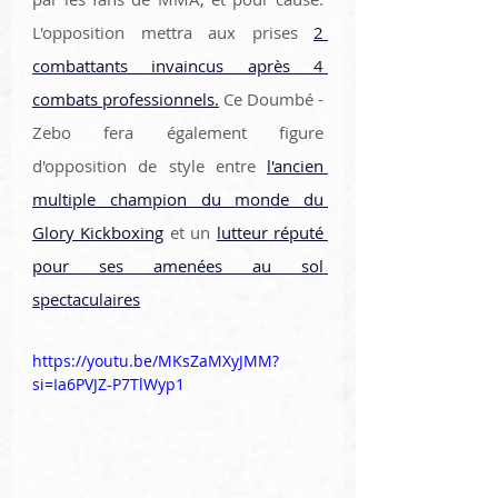
L'opposition mettra aux prises 
2 
combattants invaincus après 4 
combats professionnels.
 Ce Doumbé - 
Zebo fera également figure 
d'opposition de style entre 
l'ancien 
multiple champion du monde du 
Glory Kickboxing
 et un 
lutteur réputé 
pour ses amenées au sol 
spectaculaires
https://youtu.be/MKsZaMXyJMM?
si=Ia6PVJZ-P7TlWyp1