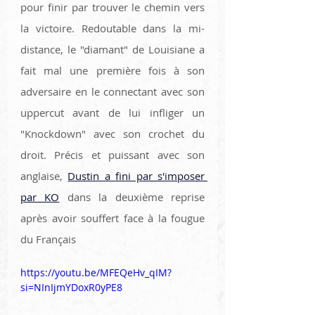
pour finir par trouver le chemin vers 
la victoire. Redoutable dans la mi-
distance, le "diamant" de Louisiane a 
fait mal une première fois à son 
adversaire en le connectant avec son 
uppercut avant de lui infliger un 
"Knockdown" avec son crochet du 
droit. Précis et puissant avec son 
anglaise, 
Dustin a fini par s'imposer 
par KO
 dans la deuxième reprise 
après avoir souffert face à la fougue 
du Français 
https://youtu.be/MFEQeHv_qIM?
si=NInIjmYDoxR0yPE8