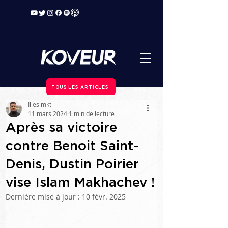
TOUS LES ARTICLES
Ilies mkt
11 mars 2024
1 min de lecture
Après sa victoire
contre Benoit Saint-
Denis, Dustin Poirier
vise Islam Makhachev !
Dernière mise à jour :
10 févr. 2025