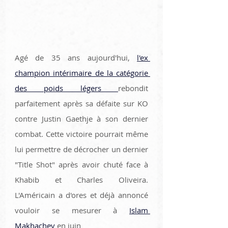
Agé de 35 ans aujourd'hui, 
l'ex 
champion intérimaire de la catégorie 
des poids légers 
rebondit 
parfaitement après sa défaite sur KO 
contre Justin Gaethje à son dernier 
combat. Cette victoire pourrait même 
lui permettre de décrocher un dernier 
"Title Shot" après avoir chuté face à 
Khabib et Charles Oliveira. 
L'Américain a d'ores et déjà annoncé 
vouloir se mesurer à 
Islam 
Makhachev
 en juin 