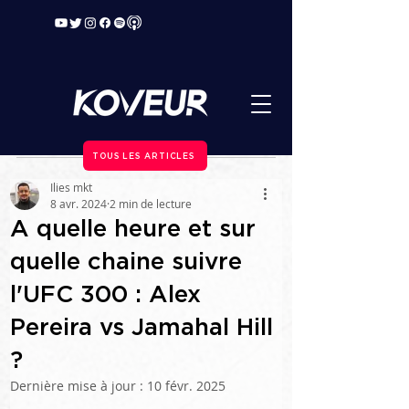
TOUS LES ARTICLES
Ilies mkt
8 avr. 2024
2 min de lecture
A quelle heure et sur
quelle chaine suivre
l'UFC 300 : Alex
Pereira vs Jamahal Hill
?
Dernière mise à jour :
10 févr. 2025