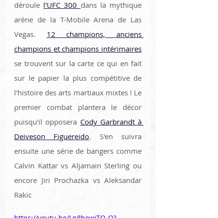
déroule 
l'UFC 300 
dans la mythique 
arène de la T-Mobile Arena de Las 
Vegas. 
12 champions, anciens 
champions et champions intérimaires
se trouvent sur la carte ce qui en fait 
sur le papier la plus compétitive de 
l'histoire des arts martiaux mixtes ! Le 
premier combat plantera le décor 
puisqu'il opposera 
Cody Garbrandt à 
Deiveson Figuereido
. S'en suivra 
ensuite une série de bangers comme 
Calvin Kattar vs Aljamain Sterling ou 
encore Jiri Prochazka vs Aleksandar 
Rakic
https://youtu.be/Ln8hewiTO-Q?