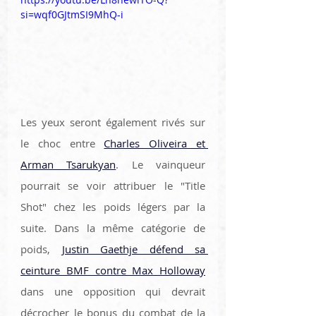
si=wqf0GJtmSI9MhQ-i
Les yeux seront également rivés sur 
le choc entre 
Charles Oliveira et 
Arman Tsarukyan
. Le vainqueur 
pourrait se voir attribuer le "Title 
Shot" chez les poids légers par la 
suite. Dans la même catégorie de 
poids, 
Justin Gaethje défend sa 
ceinture BMF contre Max Holloway
dans une opposition qui devrait 
décrocher le bonus du combat de la 