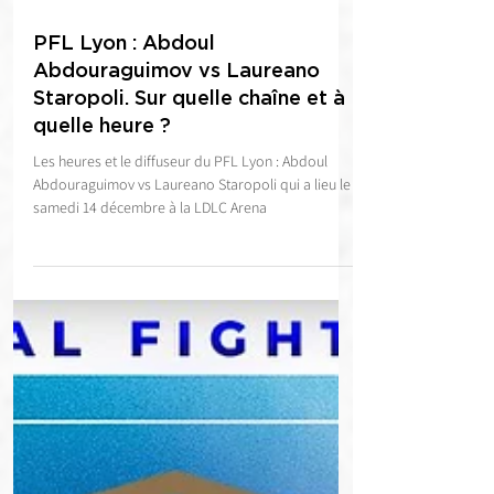
11 déc. 2024
2 min de lecture
PFL Lyon : Abdoul
Abdouraguimov vs Laureano
Staropoli. Sur quelle chaîne et à
quelle heure ?
Les heures et le diffuseur du PFL Lyon : Abdoul
Abdouraguimov vs Laureano Staropoli qui a lieu le
samedi 14 décembre à la LDLC Arena