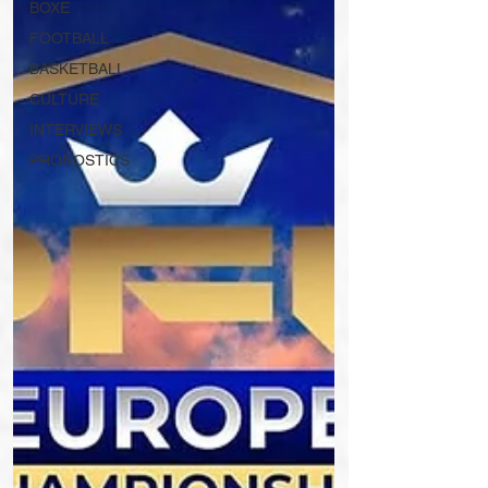
BOXE
FOOTBALL
BASKETBALL
CULTURE
INTERVIEWS
PRONOSTICS