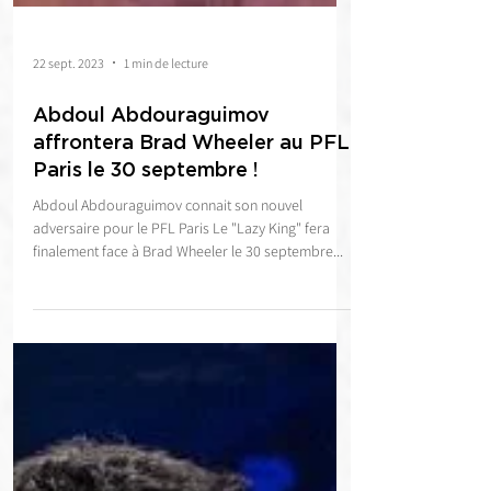
22 sept. 2023
1 min de lecture
Abdoul Abdouraguimov
affrontera Brad Wheeler au PFL
Paris le 30 septembre !
Abdoul Abdouraguimov connait son nouvel
adversaire pour le PFL Paris Le "Lazy King" fera
finalement face à Brad Wheeler le 30 septembre...