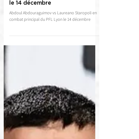
Abdoul Abdouraguimov
affrontera Laureano Staropoli
en combat principal du PFL Lyon
le 14 décembre
Abdoul Abdouraguimov vs Laureano Staropoli en
combat principal du PFL Lyon le 14 décembre