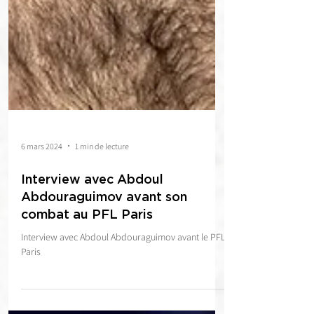
6 mars 2024
1 min de lecture
Interview avec Abdoul
Abdouraguimov avant son
combat au PFL Paris