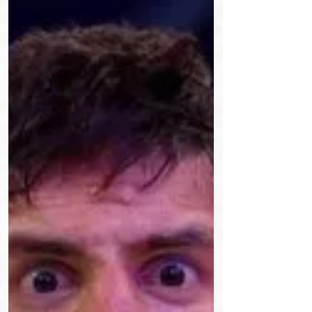
Interview avec Abdoul Abdouraguimov avant le PFL
Paris