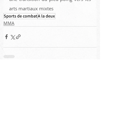
arts martiaux mixtes
Sports de combat
A la deux
MMA
Posts récents
Voir tout