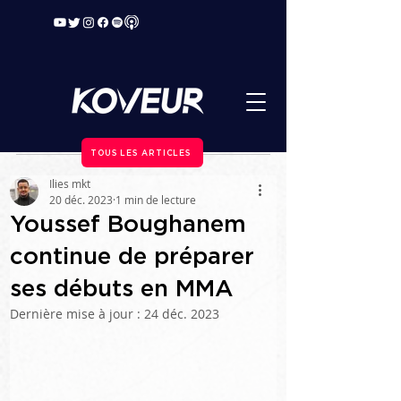
TOUS LES ARTICLES
Ilies mkt
20 déc. 2023
1 min de lecture
Youssef Boughanem
continue de préparer
ses débuts en MMA
Dernière mise à jour :
24 déc. 2023