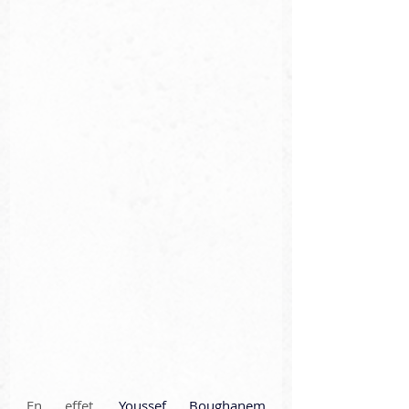
En effet, 
Youssef Boughanem