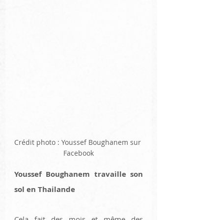
Crédit photo : Youssef Boughanem sur 
Facebook
Youssef Boughanem travaille son 
sol en Thailande 
Cela fait des mois et même des 