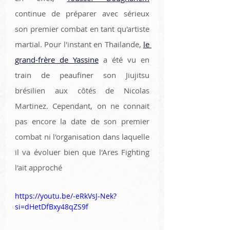
continue de préparer avec sérieux 
son premier combat en tant qu'artiste 
martial. Pour l'instant en Thailande, 
le 
grand-frère de Yassine
 a été vu en 
train de peaufiner son Jiujitsu 
brésilien aux côtés de Nicolas 
Martinez. Cependant, on ne connait 
pas encore la date de son premier 
combat ni l'organisation dans laquelle 
il va évoluer bien que l'Ares Fighting 
l'ait approché 
https://youtu.be/-eRkVsJ-Nek?
si=dHetDfBxy48qZS9f