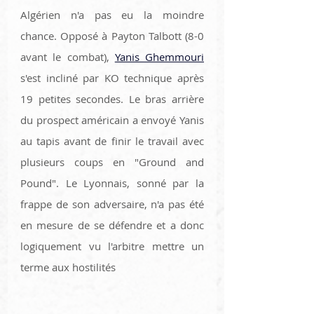
Algérien n'a pas eu la moindre 
chance. Opposé à Payton Talbott (8-0 
avant le combat), 
Yanis Ghemmouri
s'est incliné par KO technique après 
19 petites secondes. Le bras arrière 
du prospect américain a envoyé Yanis 
au tapis avant de finir le travail avec 
plusieurs coups en "Ground and 
Pound". Le Lyonnais, sonné par la 
frappe de son adversaire, n'a pas été 
en mesure de se défendre et a donc 
logiquement vu l'arbitre mettre un 
terme aux hostilités