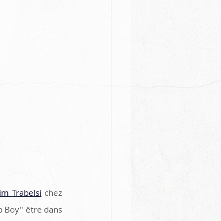
lim Trabelsi
 chez 
 Boy" être dans 