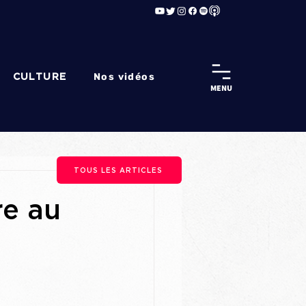
Nos vidéos
CULTURE
MENU
TOUS LES ARTICLES
re au