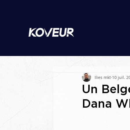
Ilies mkt
10 juil. 
Un Belg
Dana Wh