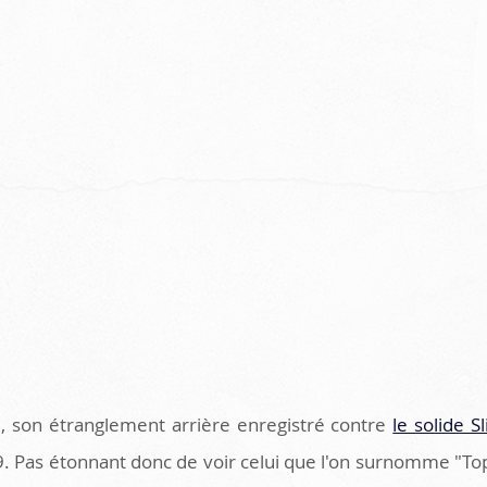
, son étranglement arrière enregistré contre 
le solide S
. Pas étonnant donc de voir celui que l'on surnomme "Top