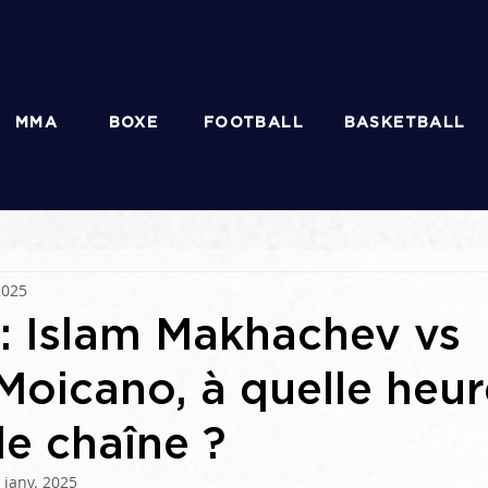
MMA
BOXE
FOOTBALL
BASKETBALL
2025
 : Islam Makhachev vs
Moicano, à quelle heur
le chaîne ?
 janv. 2025