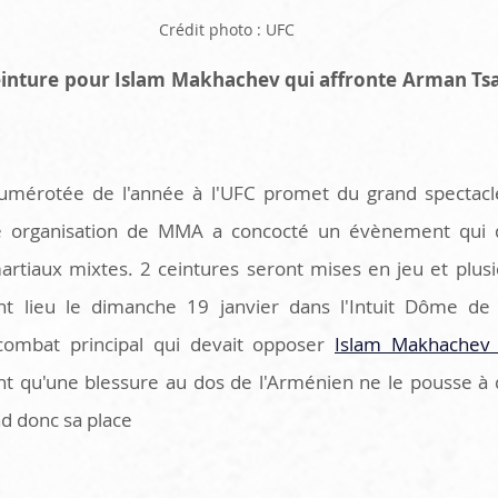
Crédit photo : UFC
inture pour Islam Makhachev qui affronte Arman Tsa
umérotée de l'année à l'UFC promet du grand spectacle
e organisation de MMA a concocté un évènement qui dev
rtiaux mixtes. 2 ceintures seront mises en jeu et plusie
nt lieu le dimanche 19 janvier dans l'Intuit Dôme de 
ombat principal qui devait opposer 
Islam Makhachev 
nt qu'une blessure au dos de l'Arménien ne le pousse à dé
d donc sa place