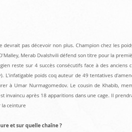
e devrait pas décevoir non plus. Champion chez les poids
O'Malley, Merab Dvalshvili défend son titre pour la premièr
gien reste sur 4 succès consécutifs face à des anciens c
). L'infatigable poids coq auteur de 49 tentatives d'amen
urer à Umar Nurmagomedov. Le cousin de Khabib, memb
t invaincu après 18 apparitions dans une cage. Il prendra
la ceinture 
ure et sur quelle chaîne ?