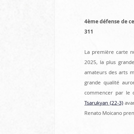
4ème défense de ce
311 
La première carte n
2025, la plus grand
amateurs des arts ma
grande qualité auro
commencer par le c
Tsarukyan (22-3)
 ava
Renato Moicano pren