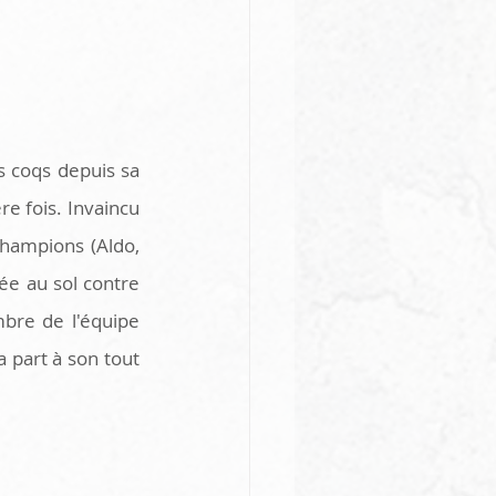
 coqs depuis sa 
e fois. Invaincu 
hampions (Aldo, 
ée au sol contre 
re de l'équipe 
 part à son tout 