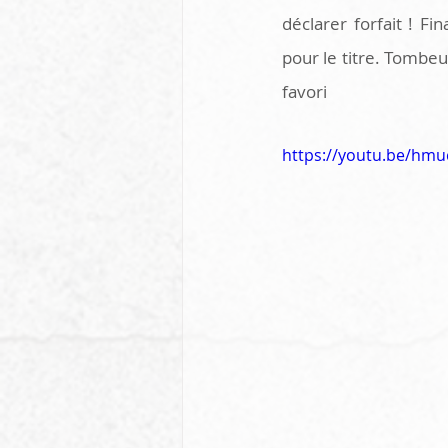
déclarer forfait ! F
pour le titre. Tombeur
favori
https://youtu.be/hm