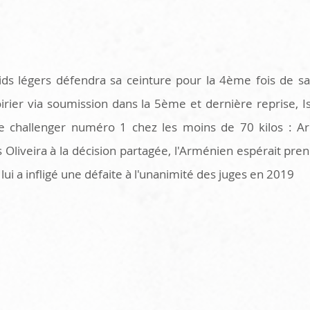
s légers défendra sa ceinture pour la 4ème fois de sa 
oirier via soumission dans la 5ème et dernière reprise, 
 le challenger numéro 1 chez les moins de 70 kilos : A
Oliveira à la décision partagée, l'Arménien espérait pre
lui a infligé une défaite à l'unanimité des juges en 2019