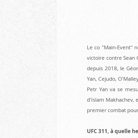
Le co "Main-Event" n
victoire contre Sean 
depuis 2018, le Géor
Yan, Cejudo, O'Malley
Petr Yan va se mes
d'Islam Makhachev, es
premier combat pour 
UFC 311, à quelle he