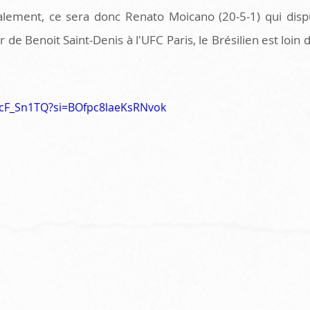
inalement, ce sera donc Renato Moicano (20-5-1) qui disp
 de Benoit Saint-Denis à l'UFC Paris, le Brésilien est loin d
ucF_Sn1TQ?si=BOfpc8laeKsRNvok