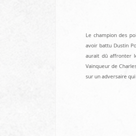
Le champion des poid
avoir battu Dustin P
aurait dû affronter
Vainqueur de Charles 
sur un adversaire qui 