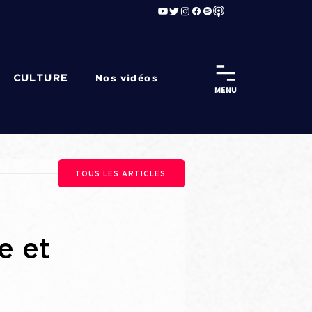
Nos vidéos
CULTURE
MENU
TOUS LES ARTICLES
e et