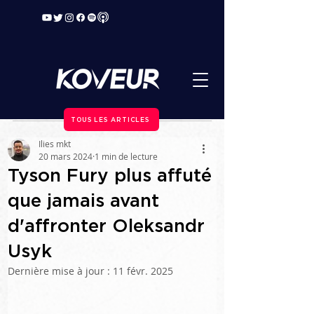
TOUS LES ARTICLES
Ilies mkt
20 mars 2024
1 min de lecture
Tyson Fury plus affuté
que jamais avant
d'affronter Oleksandr
Usyk
Dernière mise à jour :
11 févr. 2025