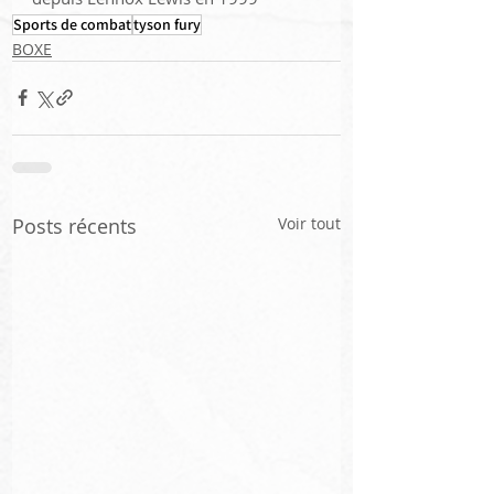
Sports de combat
tyson fury
BOXE
Posts récents
Voir tout