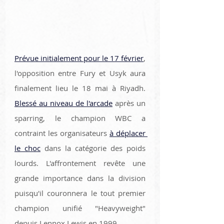
Prévue initialement pour le 17 février
, 
l'opposition entre Fury et Usyk aura 
finalement lieu le 18 mai à Riyadh. 
Blessé au niveau de l'arcade
 après un 
sparring, le champion WBC a 
contraint les organisateurs 
à déplacer 
le choc
 dans la catégorie des poids 
lourds. L'affrontement revête une 
grande importance dans la division 
puisqu'il couronnera le tout premier 
champion unifié "Heavyweight" 
depuis Lennox Lewis en 1999 