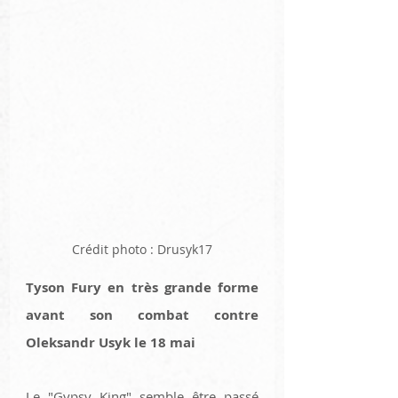
Crédit photo : Drusyk17
Tyson Fury en très grande forme 
avant son combat contre 
Oleksandr Usyk le 18 mai
Le "Gypsy King" semble être passé 