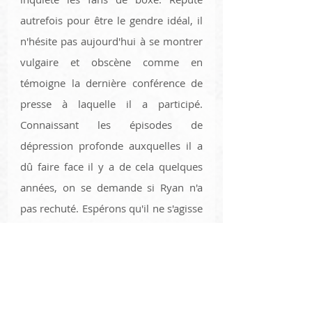
autrefois pour être le gendre idéal, il 
n'hésite pas aujourd'hui à se montrer 
vulgaire et obscène comme en 
témoigne la dernière conférence de 
presse à laquelle il a participé. 
Connaissant les épisodes de 
dépression profonde auxquelles il a 
dû faire face il y a de cela quelques 
années, on se demande si Ryan n'a 
pas rechuté. Espérons qu'il ne s'agisse 
que d'une stratégie de 
communication pour déstabiliser 
Devin Haney... 