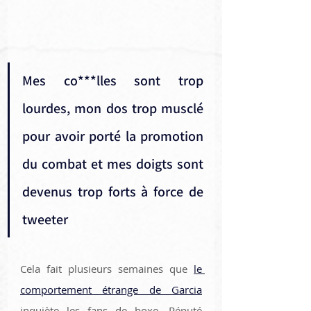
Mes co***lles sont trop 
lourdes, mon dos trop musclé 
pour avoir porté la promotion 
du combat et mes doigts sont 
devenus trop forts à force de 
tweeter
Cela fait plusieurs semaines que 
le 
comportement étrange de Garcia
inquiète les fans de boxe. Réputé 