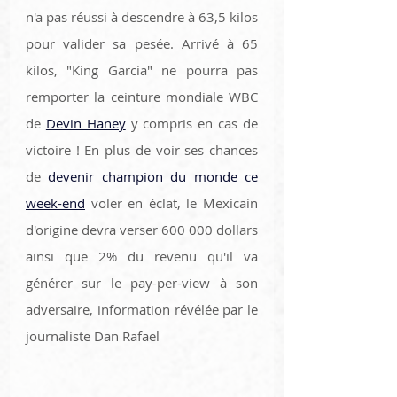
n'a pas réussi à descendre à 63,5 kilos 
pour valider sa pesée. Arrivé à 65 
kilos, "King Garcia" ne pourra pas 
remporter la ceinture mondiale WBC 
de 
Devin Haney
 y compris en cas de 
victoire ! En plus de voir ses chances 
de 
devenir champion du monde ce 
week-end
 voler en éclat, le Mexicain 
d'origine devra verser 600 000 dollars 
ainsi que 2% du revenu qu'il va 
générer sur le pay-per-view à son 
adversaire, information révélée par le 
journaliste Dan Rafael 