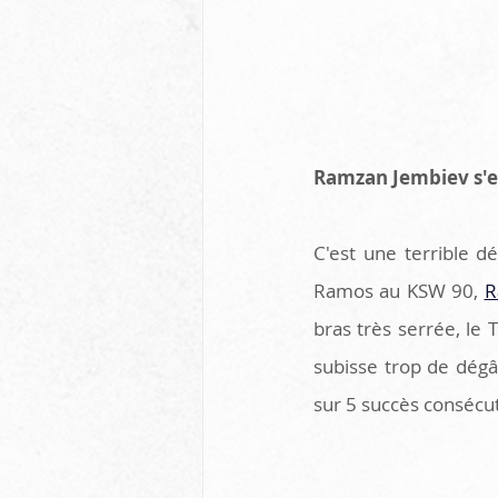
Ramzan Jembiev s'e
C'est une terrible dé
Ramos au KSW 90, 
R
bras très serrée, le 
subisse trop de dégât
sur 5 succès consécut