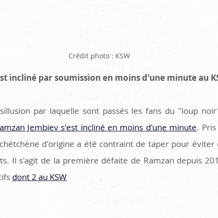
Crédit photo : KSW
st incliné par soumission en moins d'une minute au 
sillusion par laquelle sont passés les fans du "loup noir
amzan Jembiev s'est incliné en moins d'une minute
. Pri
Tchétchène d'origine a été contraint de taper pour éviter
s. Il s'agit de la première défaite de Ramzan depuis 2018,
ifs 
dont 2 au KSW