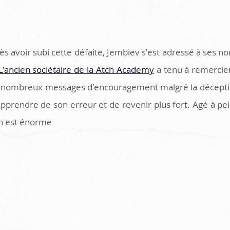
 avoir subi cette défaite, Jembiev s'est adressé à ses n
L'ancien sociétaire de la Atch Academy
 a tenu à remercie
de nombreux messages d'encouragement malgré la décepti
apprendre de son erreur et de revenir plus fort. Agé à pei
n est énorme 