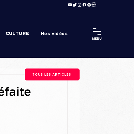
Nos vidéos
CULTURE
MENU
TOUS LES ARTICLES
faite