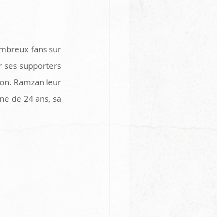
ombreux fans sur 
r ses supporters 
on. Ramzan leur 
ne de 24 ans, sa 