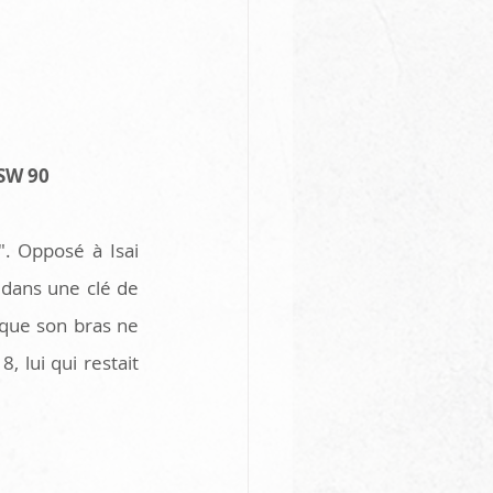
KSW 90
". Opposé à Isai 
s dans une clé de 
 que son bras ne 
 lui qui restait 