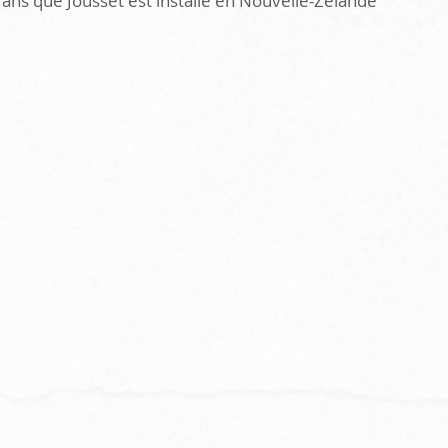
ans que Jousset est installé en Nouvelle-Zélande 