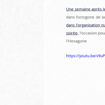
Une semaine après le 
dans l’octogone de la
dans l'organisation
soirée,
 l'occasion po
l'Hexagone
https://youtu.be/x9