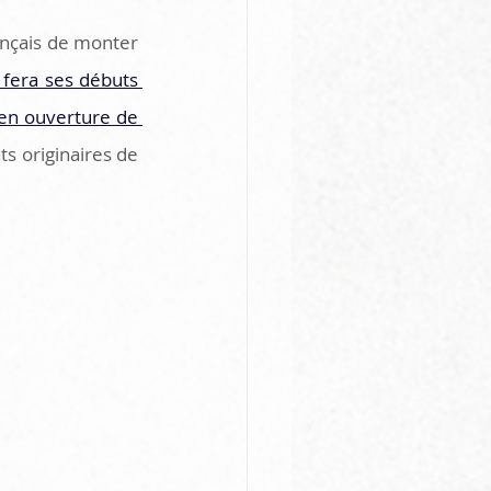
ançais de monter 
 fera ses débuts 
en ouverture de 
s originaires de 