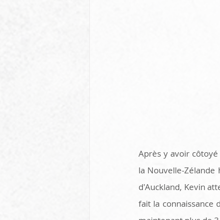
Après y avoir côtoyé
la Nouvelle-Zélande h
d'Auckland, Kevin atte
fait la connaissanc