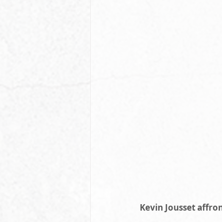
Kevin Jousset affro