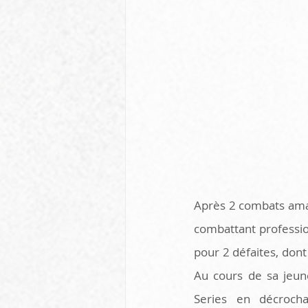
Après 2 combats amate
combattant profession
pour 2 défaites, dont
Au cours de sa jeune
Series en décrocha