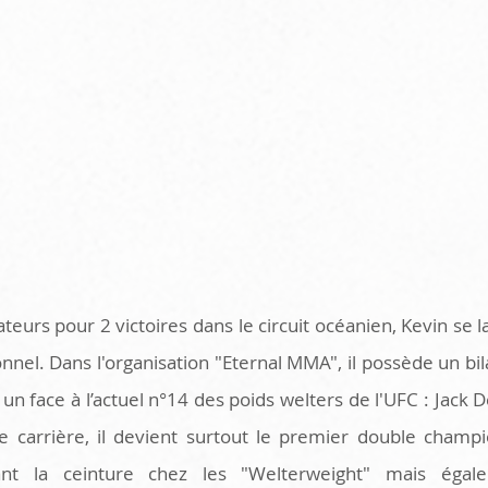
urs pour 2 victoires dans le circuit océanien, Kevin se l
nel. Dans l'organisation "Eternal MMA", il possède un bila
 un face à l’actuel n°14 des poids welters de l'UFC : Jack D
 carrière, il devient surtout le premier double champio
nt la ceinture chez les "Welterweight" mais égale