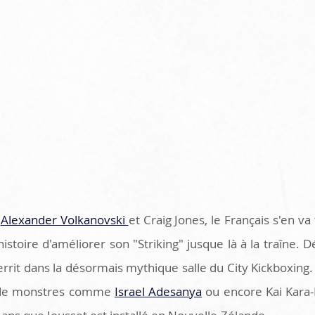
 
Alexander Volkanovski 
et Craig Jones, le Français s'en va
istoire d'améliorer son "Striking" jusque là à la traîne. 
rrit dans la désormais mythique salle du City Kickboxing. C'
e de monstres comme 
Israel Adesanya
 ou encore Kai Kara-F