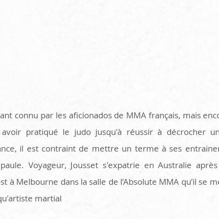
ant connu par les aficionados de MMA français, mais en
 avoir pratiqué le judo jusqu'à réussir à décrocher un
ce, il est contraint de mettre un terme à ses entrainem
épaule. Voyageur, Jousset s'expatrie en Australie aprè
st à Melbourne dans la salle de l’Absolute MMA qu’il se m
qu'artiste martial 