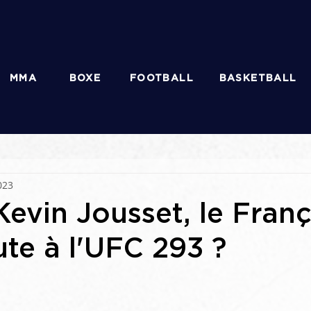
MMA
BOXE
FOOTBALL
BASKETBALL
023
Kevin Jousset, le Franç
te à l'UFC 293 ?