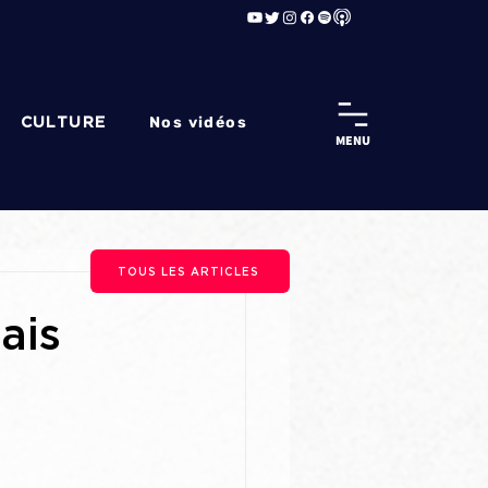
Nos vidéos
CULTURE
MENU
TOUS LES ARTICLES
ais