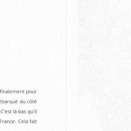
 finalement pour 
Débarqué du côté 
est là-bas qu'il 
rance. Cela fait 