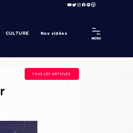
Nos vidéos
CULTURE
MENU
TOUS LES ARTICLES
r