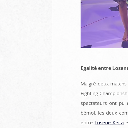
Egalité entre Losen
Malgré deux matchs n
Fighting Championshi
spectateurs ont pu 
bémol, les deux comb
entre 
Losene Keita
 