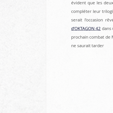
évident que les deu
compléter leur trilo
serait l’occasion rê
d’OKTAGON 42
 dans 
prochain combat de M
ne saurait tarder