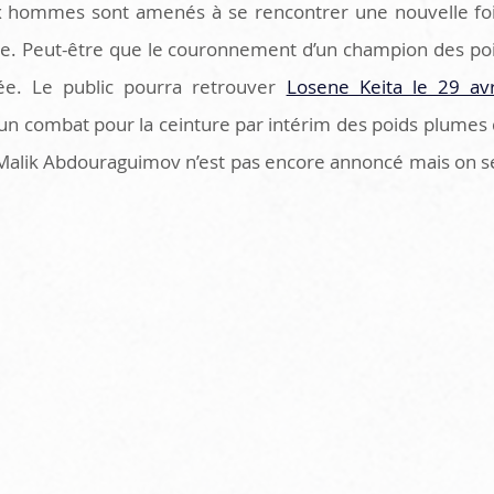
x hommes sont amenés à se rencontrer une nouvelle fo
gie. Peut-être que le couronnement d’un champion des poid
vée. Le public pourra retrouver 
Losene Keita le 29 avri
un combat pour la ceinture par intérim des poids plumes 
alik Abdouraguimov n’est pas encore annoncé mais on se