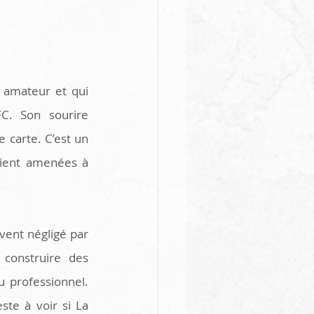
 amateur et qui 
. Son sourire 
 carte. C’est un 
ient amenées à 
ent négligé par 
onstruire des 
 professionnel. 
te à voir si La 