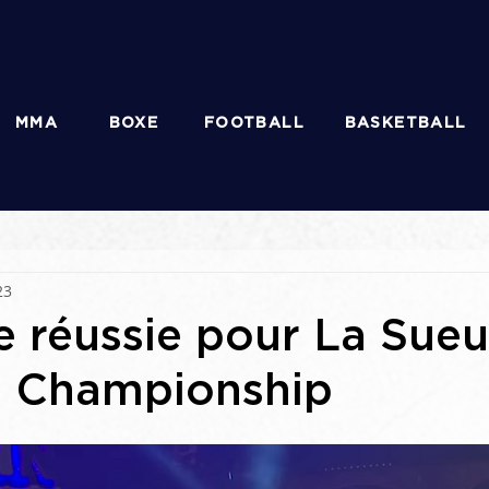
MMA
BOXE
FOOTBALL
BASKETBALL
23
e réussie pour La Sueu
g Championship