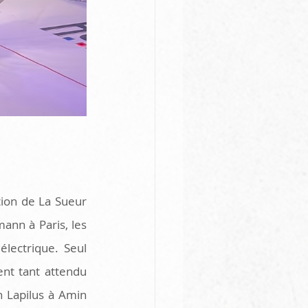
ion de La Sueur 
nn à Paris, les 
ectrique. Seul 
nt tant attendu 
 Lapilus à Amin 