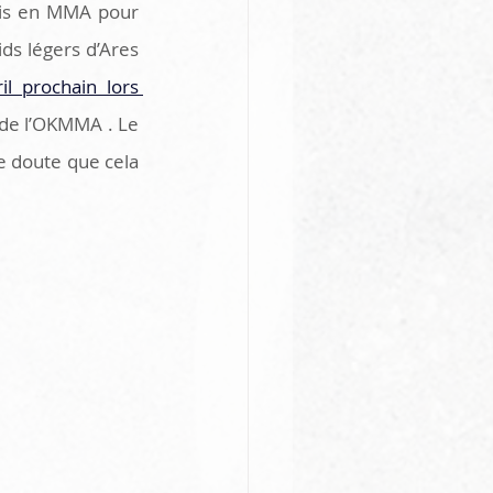
is en MMA pour 
s légers d’Ares 
l prochain lors 
de l’OKMMA . Le 
 doute que cela 