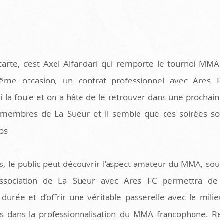
carte, c’est Axel Alfandari qui remporte le tournoi MMA
me occasion, un contrat professionnel avec Ares FC
 la foule et on a hâte de le retrouver dans une prochaine
s membres de La Sueur et il semble que ces soirées so
mps
 le public peut découvrir l’aspect amateur du MMA, souv
ssociation de La Sueur avec Ares FC permettra de c
durée et d’offrir une véritable passerelle avec le milieu
s dans la professionnalisation du MMA francophone. Res