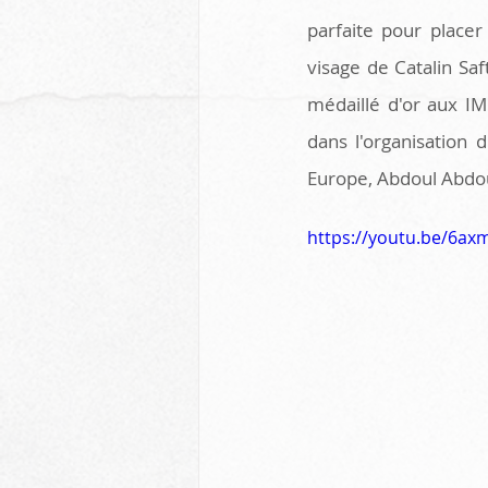
parfaite pour placer
visage de Catalin Saf
médaillé d'or aux IM
dans l'organisation 
Europe, Abdoul Abdou
https://youtu.be/6a