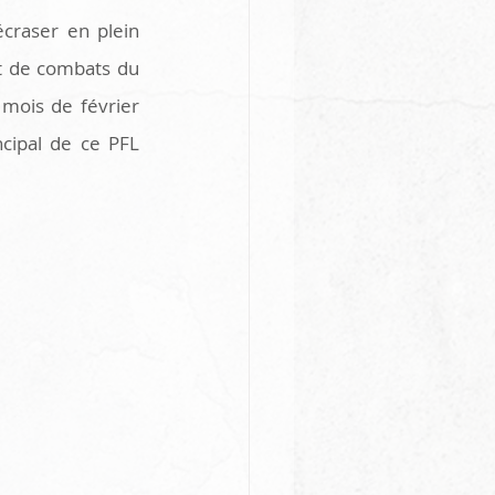
craser en plein 
nt de combats du 
mois de février 
cipal de ce PFL 