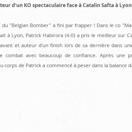
teur d'un KO spectaculaire face à Catalin Safta à Lyon
 du "Belgian Bomber" a fini par frapper ! Dans le co "Ma
t à Lyon, Patrick Habirora (4-0) a pris le meilleur sur Cata
vant et auteur d'un finish lors de sa dernière dans une 
ce combat avec beaucoup de confiance. Après une pr
l au corps de Patrick a commencé à peser dans la balance 