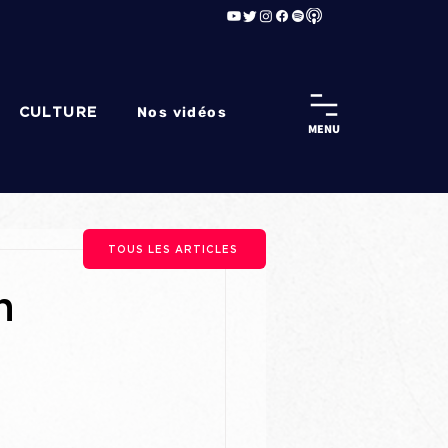
Nos vidéos
CULTURE
MENU
TOUS LES ARTICLES
n