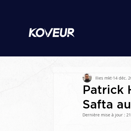
Ilies mkt
14 déc. 
Patrick 
Safta au
Dernière mise à jour :
21