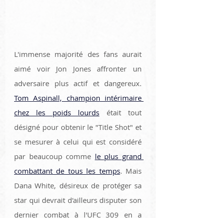
L'immense majorité des fans aurait 
aimé voir Jon Jones affronter un 
adversaire plus actif et dangereux. 
Tom Aspinall, champion intérimaire 
chez les poids lourds
 était tout 
désigné pour obtenir le "Title Shot" et 
se mesurer à celui qui est considéré 
par beaucoup comme 
le plus grand 
combattant de tous les temps
. Mais 
Dana White, désireux de protéger sa 
star qui devrait d'ailleurs disputer son 
dernier combat à l'UFC 309 en a 