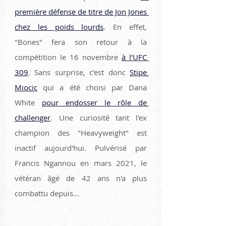
première défense de titre de Jon Jones 
chez les poids lourds
. En effet, 
"Bones" fera son retour à la 
compétition le 16 novembre 
à l'UFC 
309
. Sans surprise, c'est donc 
Stipe 
Miocic
 qui a été choisi par Dana 
White 
pour endosser le rôle de 
challenger
. Une curiosité tant l'ex 
champion des "Heavyweight" est 
inactif aujourd'hui. Pulvérisé par 
Francis Ngannou en mars 2021, le 
vétéran âgé de 42 ans n'a plus 
combattu depuis... 