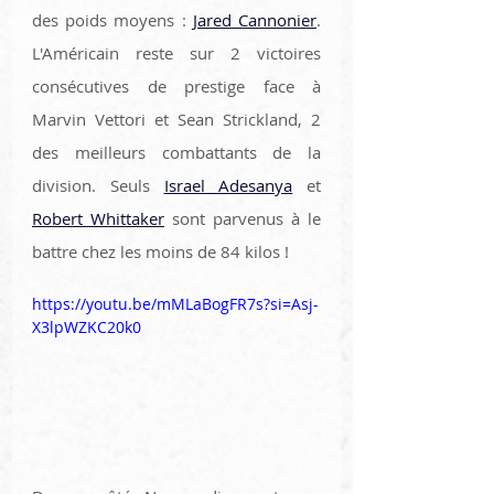
des poids moyens : 
Jared Cannonier
. 
L'Américain reste sur 2 victoires 
consécutives de prestige face à 
Marvin Vettori et Sean Strickland, 2 
des meilleurs combattants de la 
division. Seuls 
Israel Adesanya
 et 
Robert Whittaker
 sont parvenus à le 
battre chez les moins de 84 kilos ! 
https://youtu.be/mMLaBogFR7s?si=Asj-
X3lpWZKC20k0