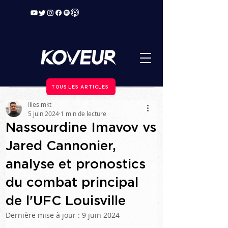
TOUS LES ARTICLES
Ilies mkt
5 juin 2024
1 min de lecture
Nassourdine Imavov vs
Jared Cannonier,
analyse et pronostics
du combat principal
de l'UFC Louisville
Dernière mise à jour :
9 juin 2024