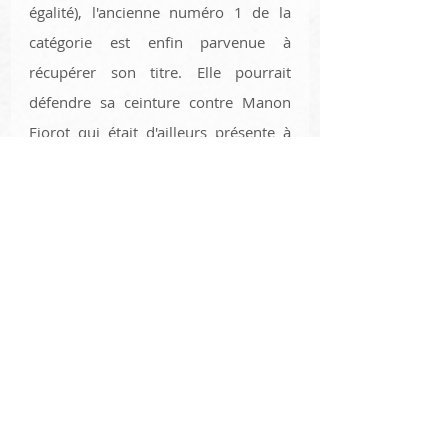
égalité), l'ancienne numéro 1 de la 
catégorie est enfin parvenue à 
récupérer son titre. Elle pourrait 
défendre sa ceinture contre Manon 
Fiorot qui était d'ailleurs présente à 
Las Vegas en back-up pour le co 
"Main-Event"
Sports de combat
sean omalley
MMA
Posts récents
Voir tout