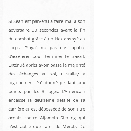
Si Sean est parvenu à faire mal à son 
adversaire 30 secondes avant la fin 
du combat grâce à un kick envoyé au 
corps, "Suga" n'a pas été capable 
d'accélérer pour terminer le travail. 
Exténué après avoir passé la majorité 
des échanges au sol, O'Malley a 
logiquement été donné perdant aux 
points par les 3 juges. L'Américain 
encaisse la deuxième défaite de sa 
carrière et est dépossédé de son titre 
acquis contre Aljamain Sterling qui 
n'est autre que l'ami de Merab. De 