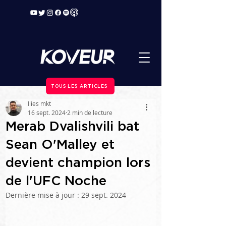
TOUS LES ARTICLES
Ilies mkt
16 sept. 2024
2 min de lecture
Merab Dvalishvili bat
Sean O'Malley et
devient champion lors
de l'UFC Noche
Dernière mise à jour :
29 sept. 2024