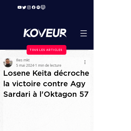
TOUS LES ARTICLES
Ilies mkt
5 mai 2024
1 min de lecture
Losene Keita décroche
la victoire contre Agy
Sardari à l'Oktagon 57