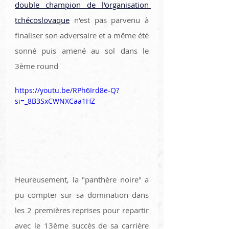
double champion de l'organisation 
tchécoslovaque
 n'est pas parvenu à 
finaliser son adversaire et a même été 
sonné puis amené au sol dans le 
3ème round
https://youtu.be/RPh6Ird8e-Q?
si=_8B3SxCWNXCaa1HZ
Heureusement, la "panthère noire" a 
pu compter sur sa domination dans 
les 2 premières reprises pour repartir 
avec le 13ème succès de sa carrière 