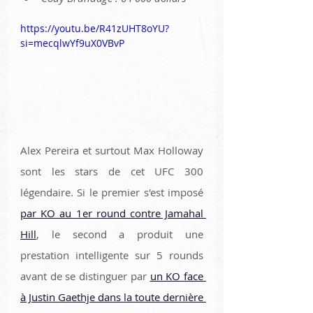
https://youtu.be/R41zUHT8oYU?
si=mecqlwYf9uX0VBvP
Alex Pereira et surtout Max Holloway 
sont les stars de cet UFC 300 
légendaire. Si le premier s'est imposé 
par KO au 1er round contre Jamahal 
Hill
, le second a produit une 
prestation intelligente sur 5 rounds 
avant de se distinguer par 
un KO face 
à Justin Gaethje dans la toute dernière 