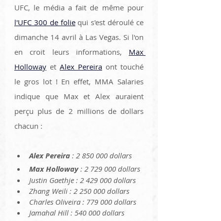
UFC, le média a fait de même pour 
l'UFC 300 de folie
 qui s'est déroulé ce 
dimanche 14 avril à Las Vegas. Si l'on 
en croit leurs informations, 
Max 
Holloway
 et 
Alex Pereira
 ont touché 
le gros lot ! En effet, MMA Salaries 
indique que Max et Alex auraient 
perçu plus de 2 millions de dollars 
chacun :
Alex Pereira
 : 2 850 000 dollars
Max Holloway
 : 2 729 000 dollars
Justin Gaethje : 2 429 000 dollars
Zhang Weili : 2 250 000 dollars
Charles Oliveira : 779 000 dollars
Jamahal Hill : 540 000 dollars