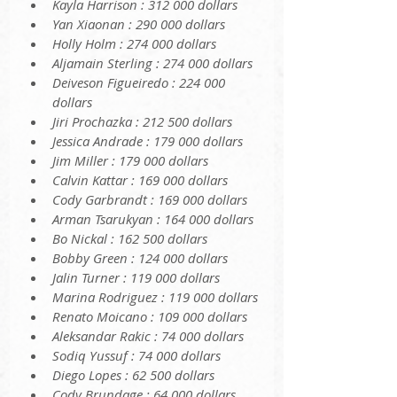
Kayla Harrison : 312 000 dollars
Yan Xiaonan : 290 000 dollars
Holly Holm : 274 000 dollars
Aljamain Sterling : 274 000 dollars
Deiveson Figueiredo : 224 000 
dollars
Jiri Prochazka : 212 500 dollars
Jessica Andrade : 179 000 dollars
Jim Miller : 179 000 dollars
Calvin Kattar : 169 000 dollars
Cody Garbrandt : 169 000 dollars
Arman Tsarukyan : 164 000 dollars
Bo Nickal : 162 500 dollars
Bobby Green : 124 000 dollars
Jalin Turner : 119 000 dollars
Marina Rodriguez : 119 000 dollars
Renato Moicano : 109 000 dollars
Aleksandar Rakic : 74 000 dollars
Sodiq Yussuf : 74 000 dollars
Diego Lopes : 62 500 dollars
Cody Brundage : 64 000 dollars