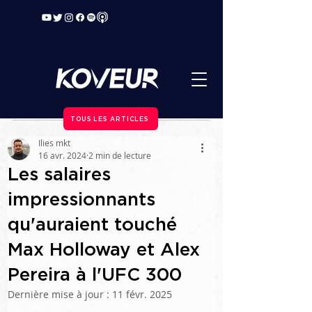
TOUS LES ARTICLES
Ilies mkt
16 avr. 2024
2 min de lecture
Les salaires
impressionnants
qu'auraient touché
Max Holloway et Alex
Pereira à l'UFC 300
Dernière mise à jour :
11 févr. 2025