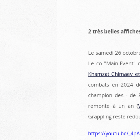
2 très belles affic
Le samedi 26 octobre
Khamzat Chimaev et
combats en 2024 do
champion des - de 8
remonte à un an (
Grappling reste redo
https://youtu.be/_4