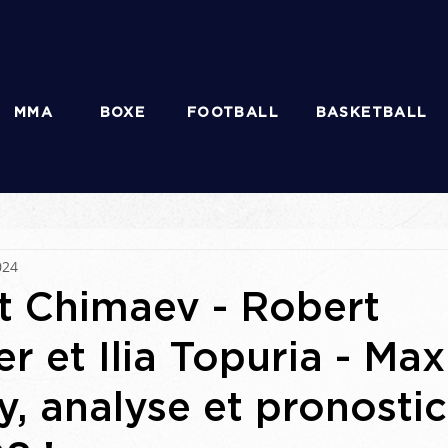
MMA
BOXE
FOOTBALL
BASKETBALL
024
 Chimaev - Robert
r et Ilia Topuria - Max
, analyse et pronosti