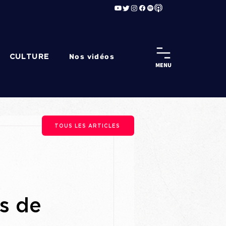
Nos vidéos
CULTURE
MENU
TOUS LES ARTICLES
cs de