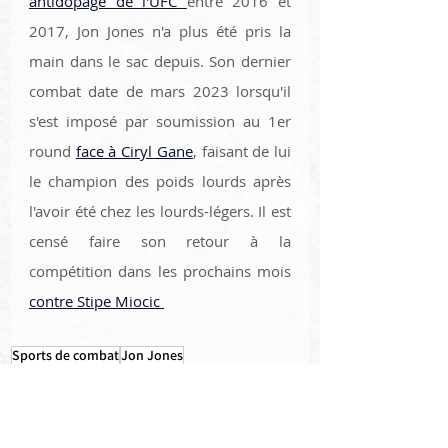
antidopage de l'UFC 
entre 2016 et 
2017, Jon Jones n'a plus été pris la 
main dans le sac depuis. Son dernier 
combat date de mars 2023 lorsqu'il 
s'est imposé par soumission au 1er 
round 
face à Ciryl Gane
, faisant de lui 
le champion des poids lourds après 
l'avoir été chez les lourds-légers. Il est 
censé faire son retour à la 
compétition dans les prochains mois 
contre Stipe Miocic 
Sports de combat
Jon Jones
MMA