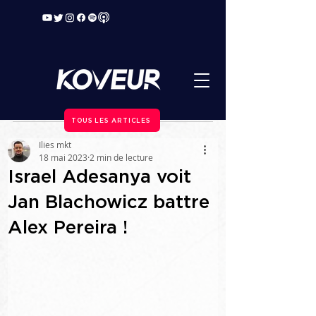
TOUS LES ARTICLES
Ilies mkt
18 mai 2023
2 min de lecture
Israel Adesanya voit
Jan Blachowicz battre
Alex Pereira !