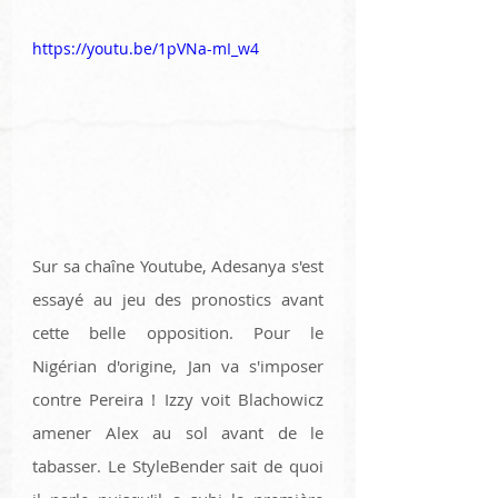
https://youtu.be/1pVNa-mI_w4
Sur sa chaîne Youtube, Adesanya s'est 
essayé au jeu des pronostics avant 
cette belle opposition. Pour le 
Nigérian d'origine, Jan va s'imposer 
contre Pereira ! Izzy voit Blachowicz 
amener Alex au sol avant de le 
tabasser. Le StyleBender sait de quoi 