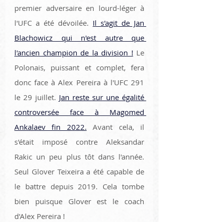
premier adversaire en lourd-léger à 
l'UFC a été dévoilée. 
Il s'agit de Jan 
Blachowicz qui n'est autre que 
l'ancien champion de la division !
 Le 
Polonais, puissant et complet, fera 
donc face à Alex Pereira à l'UFC 291 
le 29 juillet. 
Jan reste sur une égalité 
controversée face à Magomed 
Ankalaev fin 2022.
 Avant cela, il 
s'était imposé contre Aleksandar 
Rakic un peu plus tôt dans l'année. 
Seul Glover Teixeira a été capable de 
le battre depuis 2019. Cela tombe 
bien puisque Glover est le coach 
d'Alex Pereira !