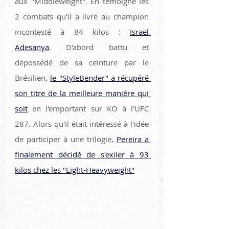
aux "Middleweight". En témoigne les 
2 combats qu'il a livré au champion 
incontesté à 84 kilos : 
Israel 
Adesanya
. D'abord battu et 
dépossédé de sa ceinture par le 
Brésilien, 
le "StyleBender" a récupéré 
son titre de la meilleure manière qui 
soit
 en l'emportant sur KO à l'UFC 
287. Alors qu'il était intéressé à l'idée 
de participer à une trilogie, 
Pereira a 
finalement décidé de s'exiler à 93 
kilos chez les "Light-Heavyweight"