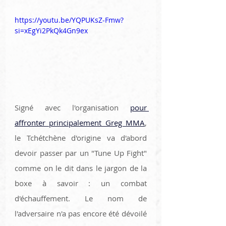
https://youtu.be/YQPUKsZ-Fmw?
si=xEgYi2PkQk4Gn9ex
Signé avec l'organisation 
pour 
affronter principalement Greg MMA
, 
le Tchétchène d'origine va d'abord 
devoir passer par un "Tune Up Fight" 
comme on le dit dans le jargon de la 
boxe à savoir : un combat 
d'échauffement. Le nom de 
l'adversaire n'a pas encore été dévoilé 