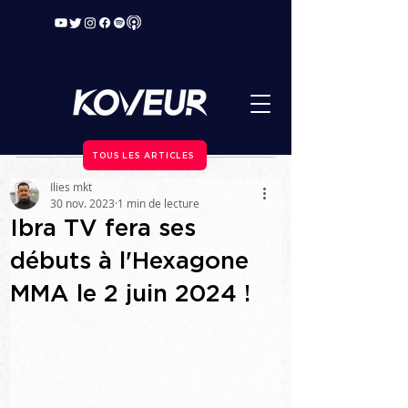
TOUS LES ARTICLES
Ilies mkt
30 nov. 2023
1 min de lecture
Ibra TV fera ses
débuts à l'Hexagone
MMA le 2 juin 2024 !