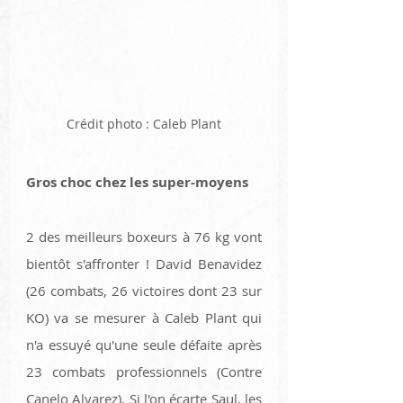
Crédit photo : Caleb Plant
Gros choc chez les super-moyens 
2 des meilleurs boxeurs à 76 kg vont 
bientôt s'affronter ! David Benavidez 
(26 combats, 26 victoires dont 23 sur 
KO) va se mesurer à Caleb Plant qui 
n'a essuyé qu'une seule défaite après 
23 combats professionnels (Contre 
Canelo Alvarez). Si l'on écarte Saul, les 