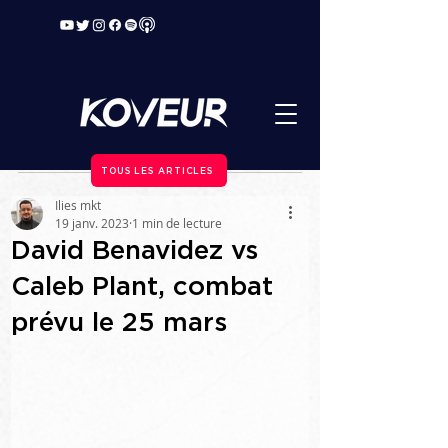
TOUS LES ARTICLES
Ilies mkt
19 janv. 2023
1 min de lecture
David Benavidez vs
Caleb Plant, combat
prévu le 25 mars