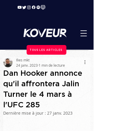
TOUS LES ARTICLES
Ilies mkt
24 janv. 2023
1 min de lecture
Dan Hooker annonce
qu'il affrontera Jalin
Turner le 4 mars à
l'UFC 285
Dernière mise à jour :
27 janv. 2023