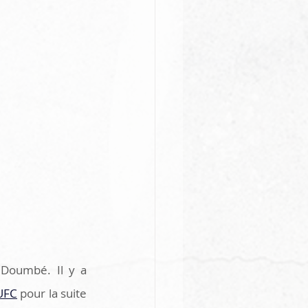
 Doumbé. Il y a 
’UFC
 pour la suite 