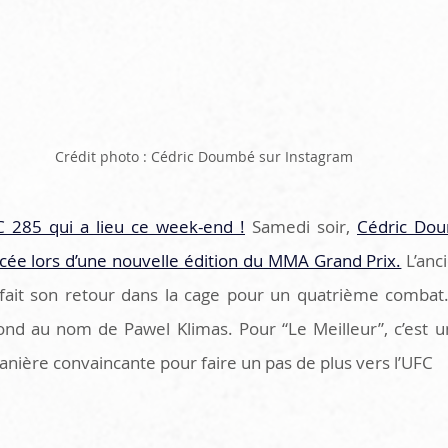
Crédit photo : Cédric Doumbé sur Instagram
FC 285 qui a lieu ce week-end !
 Samedi soir, 
Cédric Dou
ncée lors d’une nouvelle édition du MMA Grand Prix.
 L’an
fait son retour dans la cage pour un quatrième combat.
ond au nom de Pawel Klimas. Pour “Le Meilleur”, c’est un
anière convaincante pour faire un pas de plus vers l’UFC