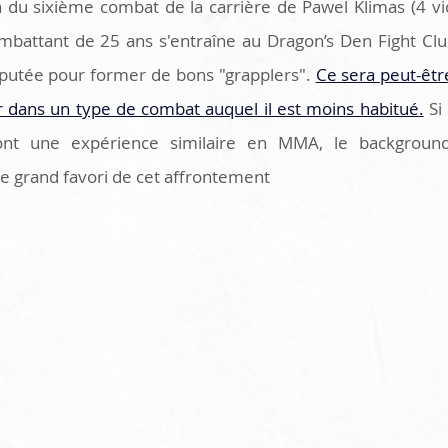
ra du sixième combat de la carrière de Pawel Klimas (4 vic
combattant de 25 ans s'entraîne au Dragon’s Den Fight Clu
éputée pour former de bons "grapplers". 
Ce sera peut-être
 dans un type de combat auquel il est moins habitué.
 Si
nt une expérience similaire en MMA, le background
 le grand favori de cet affrontement