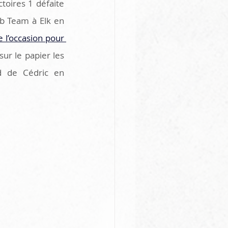
toires 1 défaite 
b Team à Elk en 
 l’occasion pour 
 sur le papier les 
 de Cédric en 