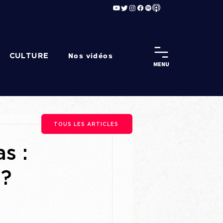
Nos vidéos
CULTURE
MENU
TOUS LES ARTICLES
s :
 ?