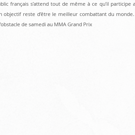
blic français s’attend tout de même à ce qu’il participe 
n objectif reste d’être le meilleur combattant du monde. 
r l’obstacle de samedi au MMA Grand Prix