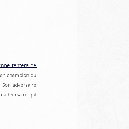
mbé tentera de 
cien champion du 
 Son adversaire 
 adversaire qui 