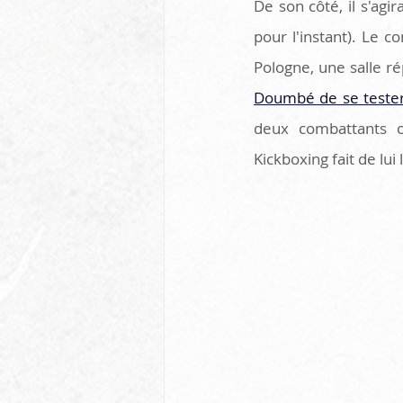
De son côté, il s'agi
pour l'instant). Le 
Pologne, une salle r
Doumbé de se tester
deux combattants o
Kickboxing fait de lui