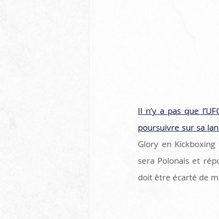
Il n’y a pas que l’U
poursuivre sur sa la
Glory en Kickboxing 
sera Polonais et rép
doit être écarté de m