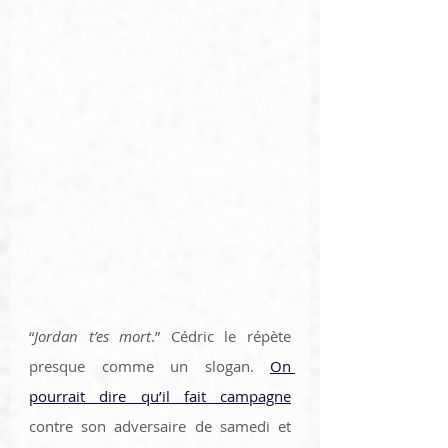
“
Jordan t’es mort
.” Cédric le répète 
presque comme un slogan. 
On 
pourrait dire qu’il fait campagne
contre son adversaire de samedi et 