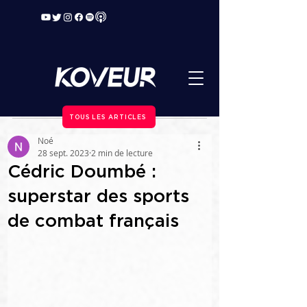
TOUS LES ARTICLES
Noé
28 sept. 2023
2 min de lecture
Cédric Doumbé :
superstar des sports
de combat français