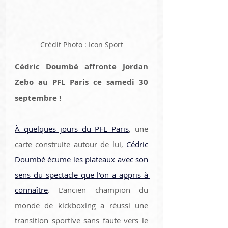
Crédit Photo : Icon Sport
Cédric Doumbé affronte Jordan 
Zebo au PFL Paris ce samedi 30 
septembre !
À quelques jours du PFL Paris
, une 
carte construite autour de lui, 
Cédric 
Doumbé écume les plateaux avec son 
sens du spectacle que l’on a appris à 
connaître
. L’ancien champion du 
monde de kickboxing a réussi une 
transition sportive sans faute vers le 