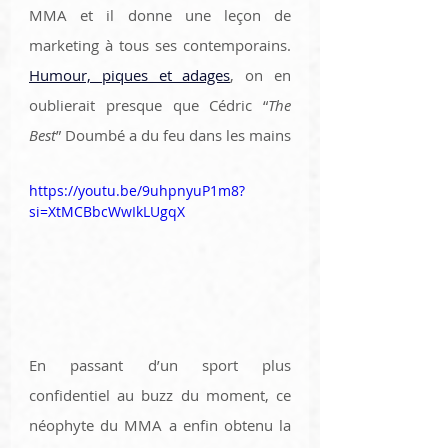
MMA et il donne une leçon de 
marketing à tous ses contemporains. 
Humour, piques et adages
, on en 
oublierait presque que Cédric “
The 
Best
” Doumbé a du feu dans les mains
https://youtu.be/9uhpnyuP1m8?
si=XtMCBbcWwIkLUgqX
En passant d’un sport plus 
confidentiel au buzz du moment, ce 
néophyte du MMA a enfin obtenu la 