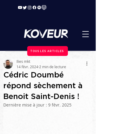
TOUS LES ARTICLES
Ilies mkt
14 févr. 2024
2 min de lecture
Cédric Doumbé
répond sèchement à
Benoit Saint-Denis !
Dernière mise à jour :
9 févr. 2025