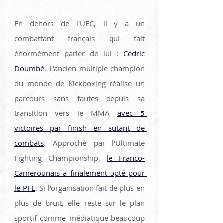
En dehors de l'UFC, il y a un 
combattant français qui fait 
énormément parler de lui : 
Cédric 
Doumbé
. L'ancien multiple champion 
du monde de Kickboxing réalise un 
parcours sans fautes depuis sa 
transition vers le MMA 
avec 5 
victoires par finish en autant de 
combats
. Approché par l'Ultimate 
Fighting Championship, 
le Franco-
Camerounais a finalement opté pour 
le PFL
. Si l'organisation fait de plus en 
plus de bruit, elle reste sur le plan 
sportif comme médiatique beaucoup 