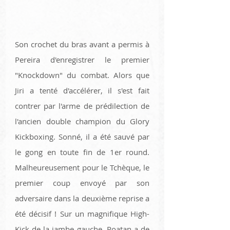
Son crochet du bras avant a permis à 
Pereira d'enregistrer le premier 
"Knockdown" du combat. Alors que 
Jiri a tenté d'accélérer, il s'est fait 
contrer par l'arme de prédilection de 
l'ancien double champion du Glory 
Kickboxing. Sonné, il a été sauvé par 
le gong en toute fin de 1er round. 
Malheureusement pour le Tchèque, le 
premier coup envoyé par son 
adversaire dans la deuxième reprise a 
été décisif ! Sur un magnifique High-
Kick de la jambe gauche, Poatan a de 