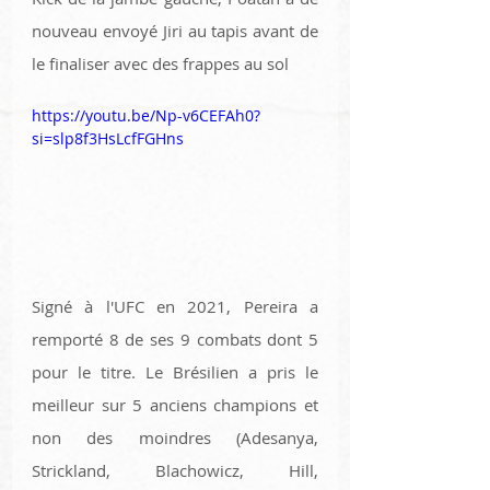
nouveau envoyé Jiri au tapis avant de 
le finaliser avec des frappes au sol 
https://youtu.be/Np-v6CEFAh0?
si=slp8f3HsLcfFGHns
Signé à l'UFC en 2021, Pereira a 
remporté 8 de ses 9 combats dont 5 
pour le titre. Le Brésilien a pris le 
meilleur sur 5 anciens champions et 
non des moindres (Adesanya, 
Strickland, Blachowicz, Hill, 