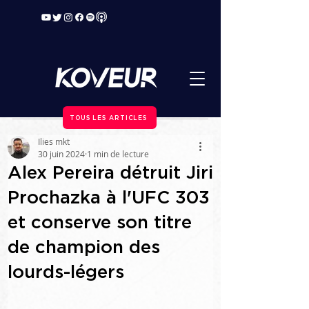
TOUS LES ARTICLES
Ilies mkt
30 juin 2024
1 min de lecture
Alex Pereira détruit Jiri
Prochazka à l'UFC 303
et conserve son titre
de champion des
lourds-légers