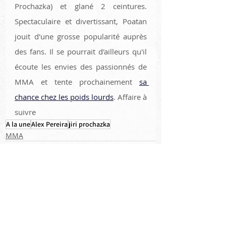
Prochazka) et glané 2 ceintures. 
Spectaculaire et divertissant, Poatan 
jouit d'une grosse popularité auprès 
des fans. Il se pourrait d'ailleurs qu'il 
écoute les envies des passionnés de 
MMA et tente prochainement 
sa 
chance chez les poids lourds
. Affaire à 
suivre 
A la une
Alex Pereira
jiri prochazka
MMA
Posts récents
Voir tout