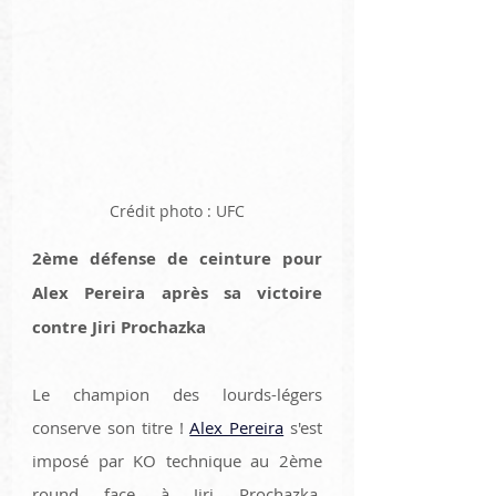
Crédit photo : UFC
2ème défense de ceinture pour 
Alex Pereira après sa victoire 
contre Jiri Prochazka
Le champion des lourds-légers 
conserve son titre ! 
Alex Pereira
 s'est 
imposé par KO technique au 2ème 
round face à Jiri Prochazka. 