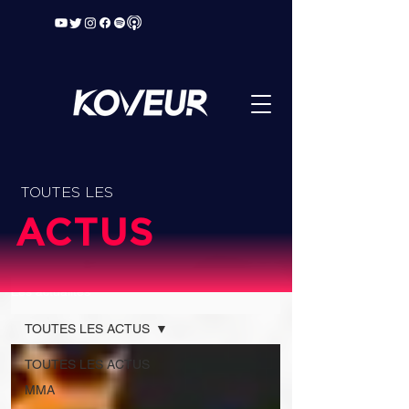
TOUTES LES
ACTUS
Les actualités
TOUTES LES ACTUS
TOUTES LES ACTUS
MMA