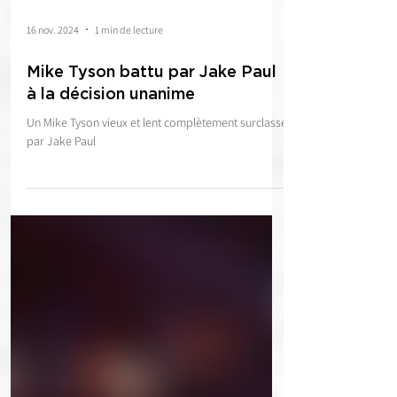
16 nov. 2024
1 min de lecture
Mike Tyson battu par Jake Paul
à la décision unanime
Un Mike Tyson vieux et lent complètement surclassé
par Jake Paul