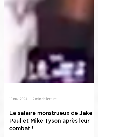
19 nov. 2024
2 min de lecture
Le salaire monstrueux de Jake
Paul et Mike Tyson après leur