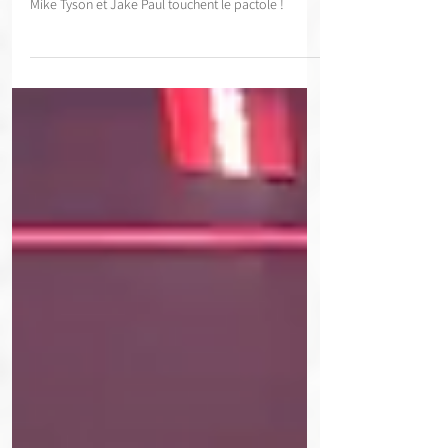
combat !
Mike Tyson et Jake Paul touchent le pactole !