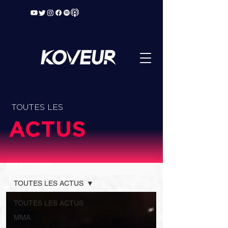
TOUTES LES
ACTUS
Les actualités
TOUTES LES ACTUS
TOUTES LES ACTUS
MMA