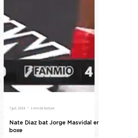
7 juil. 2024
1 min de lecture
Nate Diaz bat Jorge Masvidal en