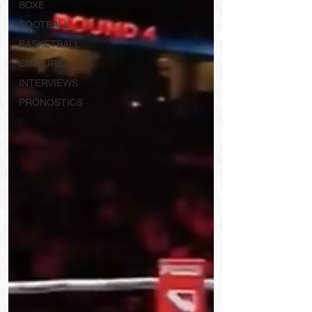
BOXE
FOOTBALL
BASKETBALL
CULTURE
INTERVIEWS
PRONOSTICS