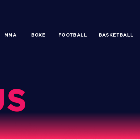
MMA
BOXE
FOOTBALL
BASKETBALL
US