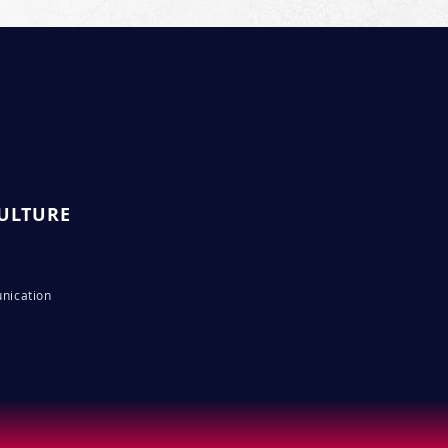
ULTURE
nication