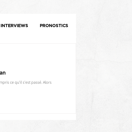
INTERVIEWS
PRONOSTICS
fan
ris ce qu'il s'est passé. Alors