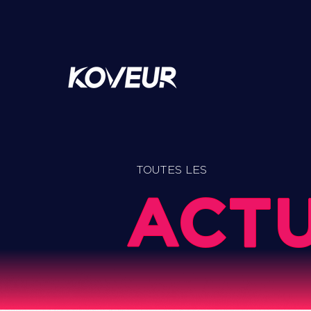
TOUTES LES
ACT